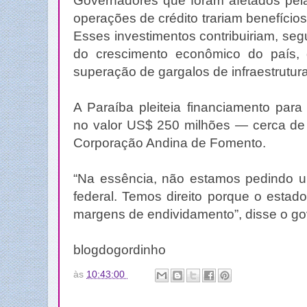
Governadores que foram afetados pe
operações de crédito trariam benefício
Esses investimentos contribuiriam, se
do crescimento econômico do país,
superação de gargalos de infraestrutura
A Paraíba pleiteia financiamento para
no valor US$ 250 milhões — cerca de
Corporação Andina de Fomento.
“Na essência, não estamos pedindo 
federal. Temos direito porque o estado
margens de endividamento”, disse o go
blogdogordinho
às
10:43:00