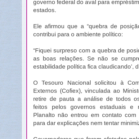
governo federal do aval para empréstim
estados.
Ele afirmou que a “quebra de posiçã
contribui para o ambiente político:
“Fiquei surpreso com a quebra de posi
as boas relações. Se não se cumpre
estabilidade política fica claudicando’, 
O Tesouro Nacional solicitou à Co
Externos (Cofiex), vinculada ao Minis
retire de pauta a análise de todos 
feitos pelos governos estaduais e 
Planalto não entrou em contato com
para dar explicações nem tentar minimiz