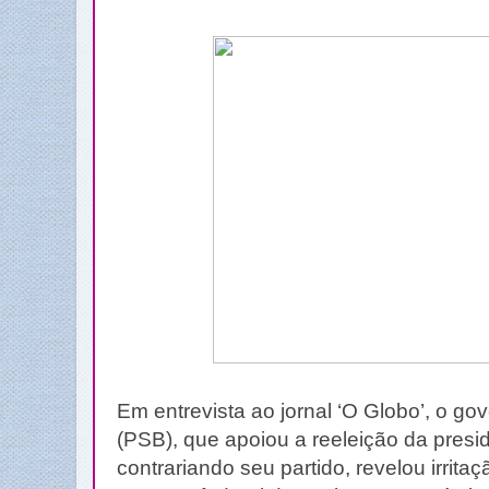
Em entrevista ao jornal ‘O Globo’, o g
(PSB), que apoiou a reeleição da presi
contrariando seu partido, revelou irrit