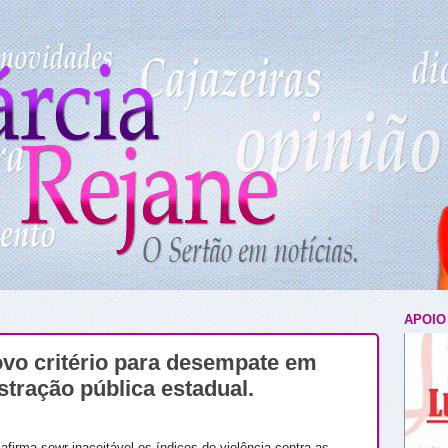
APOIO
ovo critério para desempate em
tração pública estadual.