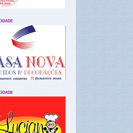
CIDADE
CIDADE