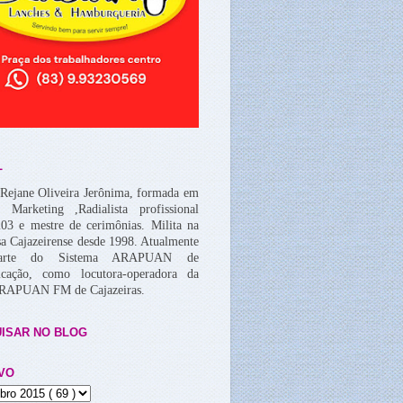
L
Rejane Oliveira Jerônima, formada em
, Marketing ,Radialista profissional
03 e mestre de cerimônias. Milita na
a Cajazeirense desde 1998. Atualmente
arte do Sistema ARAPUAN de
cação, como locutora-operadora da
ARAPUAN FM de Cajazeiras.
ISAR NO BLOG
VO