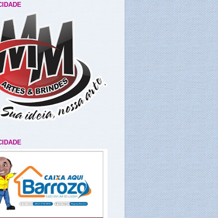
CIDADE
CIDADE