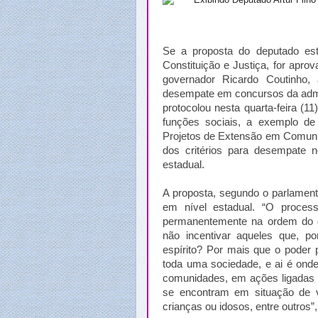
Se a proposta do deputado est
Constituição e Justiça, for apro
governador Ricardo Coutinho,
desempate em concursos da admin
protocolou nesta quarta-feira (
funções sociais, a exemplo de
Projetos de Extensão em Comunid
dos critérios para desempate n
estadual.
A proposta, segundo o parlamenta
em nível estadual. “O proces
permanentemente na ordem do di
não incentivar aqueles que, 
espírito? Por mais que o poder 
toda uma sociedade, e ai é onde
comunidades, em ações ligadas 
se encontram em situação de v
crianças ou idosos, entre outros”,