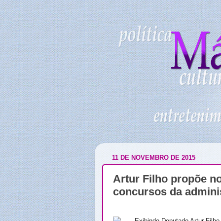
11 DE NOVEMBRO DE 2015
Artur Filho propõe n
concursos da adminis