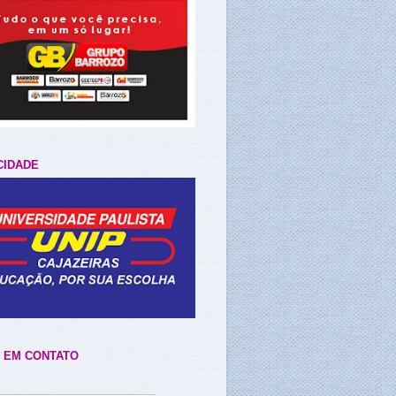
CIDADE
 EM CONTATO