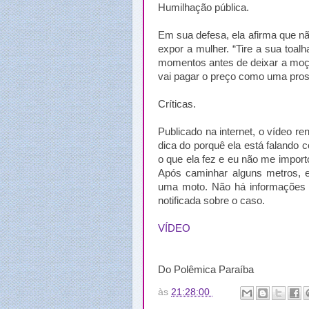
Humilhação pública.
Em sua defesa, ela afirma que n
expor a mulher. “Tire a sua toalh
momentos antes de deixar a moça
vai pagar o preço como uma prost
Críticas.
Publicado na internet, o vídeo r
dica do porquê ela está falando
o que ela fez e eu não me impor
Após caminhar alguns metros, e
uma moto. Não há informações s
notificada sobre o caso.
VÍDEO
Do Polêmica Paraíba
às
21:28:00