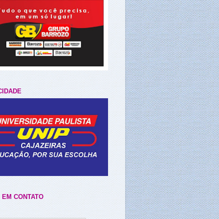
CIDADE
 EM CONTATO