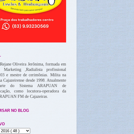
L
Rejane Oliveira Jerônima, formada em
, Marketing ,Radialista profissional
03 e mestre de cerimônias. Milita na
a Cajazeirense desde 1998. Atualmente
arte do Sistema ARAPUAN de
cação, como locutora-operadora da
ARAPUAN FM de Cajazeiras.
ISAR NO BLOG
VO