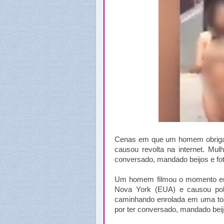
Cenas em que um homem obriga 
causou revolta na internet. Mul
conversado, mandado beijos e fo
Um homem filmou o momento em 
Nova York (EUA) e causou pol
caminhando enrolada em uma to
por ter conversado, mandado beij