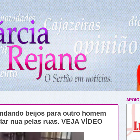
APOIO
andando beijos para outro homem
dar nua pelas ruas. VEJA VÍDEO