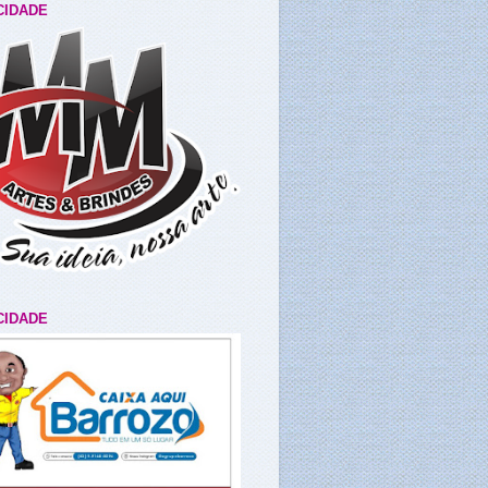
CIDADE
CIDADE