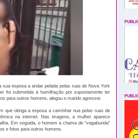
PUBLI
sua esposa a andar pelada pelas ruas de Nova York
her foi submetida à humilhação por supostamente ter
PUBLI
tos para outros homens, alegou o marido agressor.
que obriga a esposa a caminhar nua pelas ruas de
êmica na internet. Nas imagens, a mulher aparece
alha. Em seguida, o homem a chama de “vagabunda”
os e fotos para outros homens.