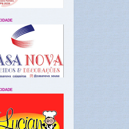
CIDADE
CIDADE