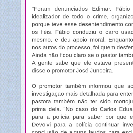
"Foram denunciados Edimar, Fábio 
idealizador de todo o crime, organiz
porque teve esse desentendimento com 
os fiéis. Fábio conduziu o carro usa
mesmo, e deu apoio moral. Enquanto
nos autos do processo, foi quem desfer
Ainda não ficou claro se o pastor tam
A gente sabe que ele estava presen
disse o promotor José Junceira.
O promotor também informou que soli
investigação mais detalhada para ente
pastora também não ter sido mortoj
prima dela. "No caso do Carlos Eduar
para a polícia para saber por que 
Devolvi para a polícia continuar inv
conclusão de alguns laudos para escl