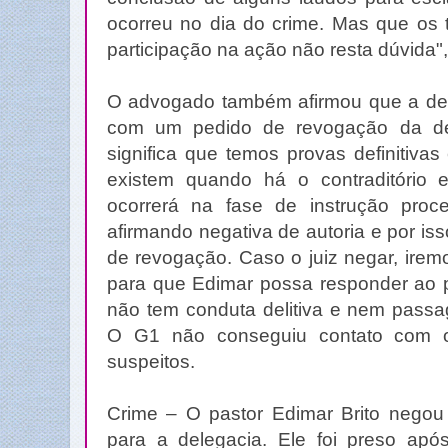
ocorreu no dia do crime. Mas que os t
participação na ação não resta dúvida"
O advogado também afirmou que a de
com um pedido de revogação da de
significa que temos provas definitiva
existem quando há o contraditório 
ocorrerá na fase de instrução proc
afirmando negativa de autoria e por i
de revogação. Caso o juiz negar, ire
para que Edimar possa responder ao p
não tem conduta delitiva e nem passag
O G1 não conseguiu contato com 
suspeitos.
Crime – O pastor Edimar Brito negou
para a delegacia. Ele foi preso ap