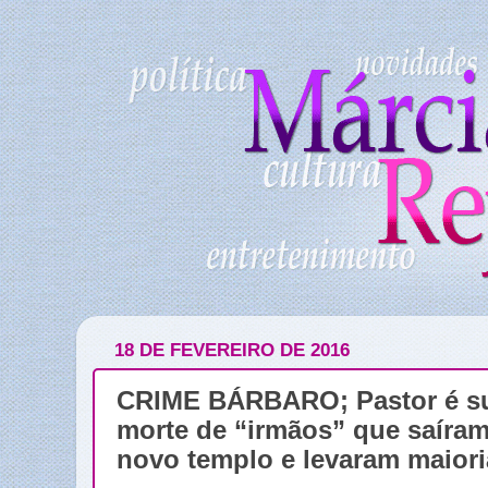
18 DE FEVEREIRO DE 2016
CRIME BÁRBARO; Pastor é sus
morte de “irmãos” que saíram
novo templo e levaram maioria