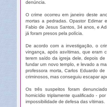
denúncia.
O crime ocorreu em janeiro deste an
mortas a pedradas. Opastor Edimar e 
Fabio de Jesus Santos, 34 anos, e Adr
já foram presos pela polícia.
De acordo com a investigação, o crim
vingança, após asvítimas, que eram c
terem saído da igreja dele, depois d
fundar um novo templo, e levado a mai
professora morta, Carlos Eduardo de 
criminosos, mas conseguiu escapar ap
Os três suspeitos foram denunciad
homicídio triplamente qualificado - por
impossibilidade de defesa das vítimas.