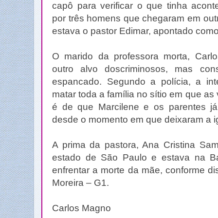
capô para verificar o que tinha acon
por três homens que chegaram em outro
estava o pastor Edimar, apontado com
O marido da professora morta, Carl
outro alvo doscriminosos, mas con
espancado. Segundo a polícia, a in
matar toda a família no sítio em que as 
é de que Marcilene e os parentes j
desde o momento em que deixaram a ig
A prima da pastora, Ana Cristina Sa
estado de São Paulo e estava na B
enfrentar a morte da mãe, conforme di
Moreira – G1.
Carlos Magno