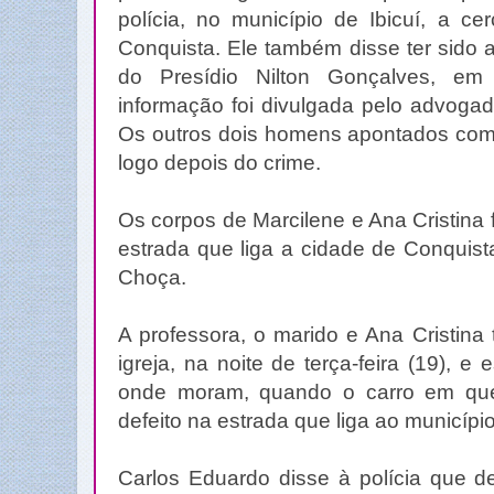
polícia, no município de Ibicuí, a c
Conquista. Ele também disse ter sido 
do Presídio Nilton Gonçalves, em 
informação foi divulgada pelo advogad
Os outros dois homens apontados co
logo depois do crime.
Os corpos de Marcilene e Ana Cristin
estrada que liga a cidade de Conquist
Choça.
A professora, o marido e Ana Cristina
igreja, na noite de terça-feira (19), e
onde moram, quando o carro em qu
defeito na estrada que liga ao municíp
Carlos Eduardo disse à polícia que d