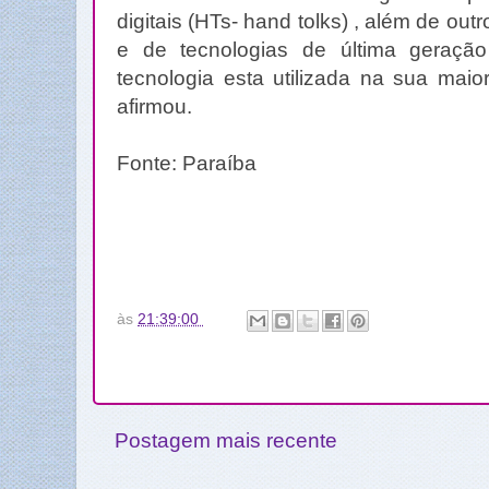
digitais (HTs- hand tolks) , além de o
e de tecnologias de última gera
tecnologia esta utilizada na sua maio
afirmou.
Fonte: Paraíba
às
21:39:00
Postagem mais recente