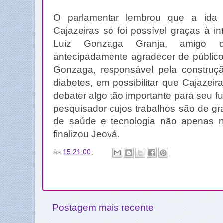
O parlamentar lembrou que a ida 
Cajazeiras só foi possível graças à i
Luiz Gonzaga Granja, amigo do
antecipadamente agradecer de público
Gonzaga, responsável pela construção
diabetes, em possibilitar que Cajazei
debater algo tão importante para seu f
pesquisador cujos trabalhos são de gr
de saúde e tecnologia não apenas n
finalizou Jeová.
às
15:21:00
Postagem mais recente