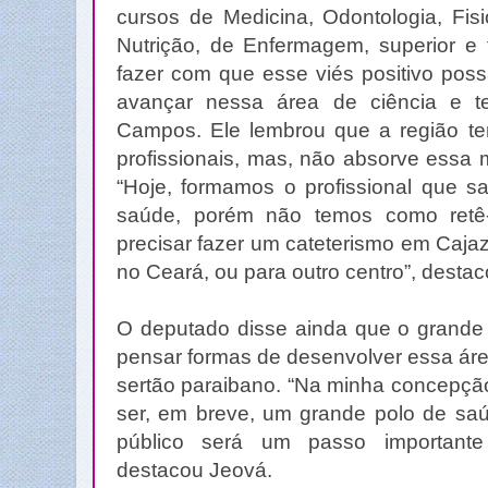
cursos de Medicina, Odontologia, Fisi
Nutrição, de Enfermagem, superior e 
fazer com que esse viés positivo poss
avançar nessa área de ciência e te
Campos. Ele lembrou que a região t
profissionais, mas, não absorve essa 
“Hoje, formamos o profissional que s
saúde, porém não temos como retê-
precisar fazer um cateterismo em Cajaz
no Ceará, ou para outro centro”, desta
O deputado disse ainda que o grande 
pensar formas de desenvolver essa áre
sertão paraibano. “Na minha concepção
ser, em breve, um grande polo de saú
público será um passo importante
destacou Jeová.