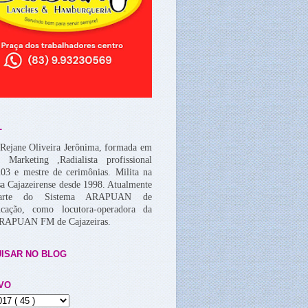
L
Rejane Oliveira Jerônima, formada em
, Marketing ,Radialista profissional
03 e mestre de cerimônias. Milita na
a Cajazeirense desde 1998. Atualmente
arte do Sistema ARAPUAN de
cação, como locutora-operadora da
ARAPUAN FM de Cajazeiras.
ISAR NO BLOG
VO