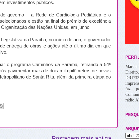
 em investimentos públicos.
de governo – a Rede de Cardiologia Pediátrica e o
selecionados e estão na final do prêmio de excelência
a Organização das Nações Unidas, em junho.
Legislativa da Paraíba, no início do ano, o governador
 de entrega de obras e ações até o último dia em que
ivo.
PERFI
ar o programa Caminhos da Paraíba, retirando a 54ª
Márcia 
após pavimentar mais de dois mil quilômetros de novas
Direito
Metropolitano de Santa Rita, além da primeira etapa do
DRT/32
imprens
faz p
Comuni
rádio 
PESQU
ARQUI
Postagem mais antiga