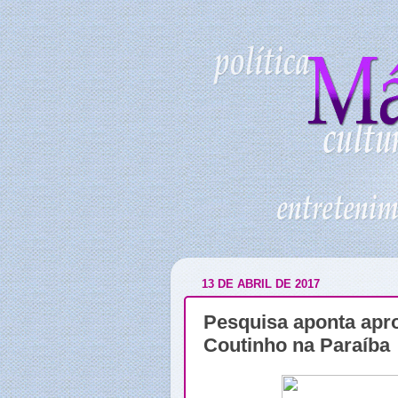
13 DE ABRIL DE 2017
Pesquisa aponta apr
Coutinho na Paraíba