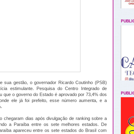
PUBLI
de sua gestão, o governador Ricardo Coutinho (PSB)
cia estimulante. Pesquisa do Centro Integrado de
PUBLI
 que o governo do Estado é aprovado por 73,4% dos
nde ele já foi prefeito, esse número aumenta, e a
.
o chegaram dias após divulgação de ranking sobre a
tando a Paraíba entre os sete melhores estados. De
araíba apareceu entre os sete estados do Brasil com