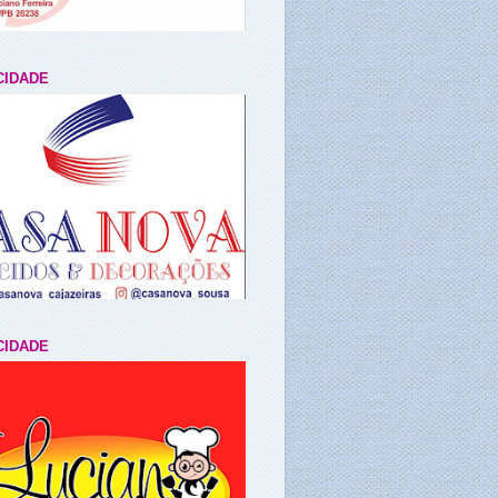
CIDADE
CIDADE