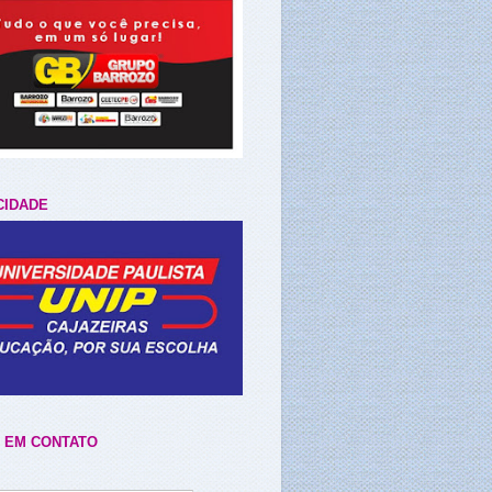
CIDADE
 EM CONTATO