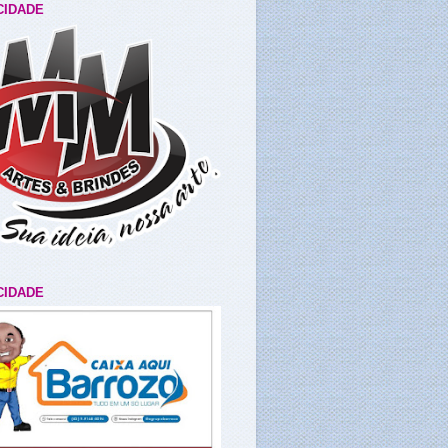
CIDADE
CIDADE