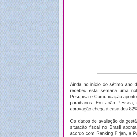
Ainda no início do sétimo ano 
recebeu esta semana uma notí
Pesquisa e Comunicação apontou
paraibanos. Em João Pessoa, o
aprovação chega à casa dos 82%
Os dados de avaliação da gestã
situação fiscal no Brasil apon
acordo com Ranking Firjan, a P