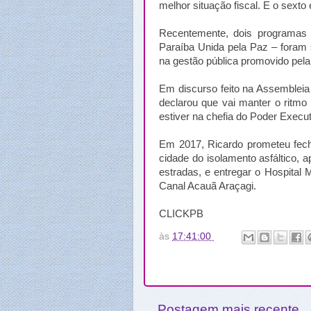
melhor situação fiscal. E o sexto
Recentemente, dois programas 
Paraíba Unida pela Paz – foram 
na gestão pública promovido pel
Em discurso feito na Assembleia 
declarou que vai manter o ritmo
estiver na chefia do Poder Execut
Em 2017, Ricardo prometeu fech
cidade do isolamento asfáltico, 
estradas, e entregar o Hospital 
Canal Acauã Araçagi.
CLICKPB
às
17:41:00
Postagem mais recente