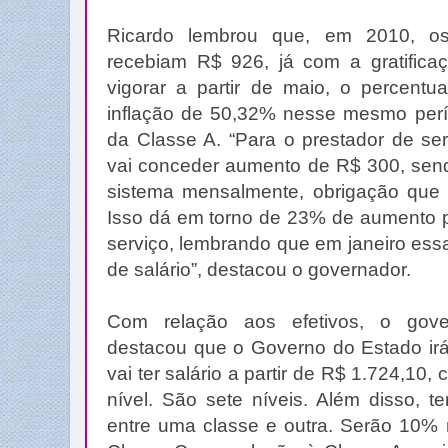
Ricardo lembrou que, em 2010, os
recebiam R$ 926, já com a gratific
vigorar a partir de maio, o percent
inflação de 50,32% nesse mesmo perí
da Classe A. “Para o prestador de se
vai conceder aumento de R$ 300, send
sistema mensalmente, obrigação que
Isso dá em torno de 23% de aumento p
serviço, lembrando que em janeiro ess
de salário”, destacou o governador.
Com relação aos efetivos, o gove
destacou que o Governo do Estado irá 
vai ter salário a partir de R$ 1.724,1
nível. São sete níveis. Além disso, 
entre uma classe e outra. Serão 10%