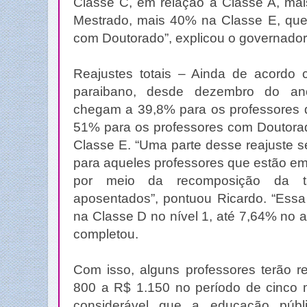
Classe C, em relação à Classe A, ma
Mestrado, mais 40% na Classe E, que
com Doutorado”, explicou o governador
Reajustes totais – Ainda de acordo
paraibano, desde dezembro do an
chegam a 39,8% para os professores da
51% para os professores com Doutorad
Classe E. “Uma parte desse reajuste s
para aqueles professores que estão e
por meio da recomposição da ta
aposentados”, pontuou Ricardo. “Essa
na Classe D no nível 1, até 7,64% no a
completou.
Com isso, alguns professores terão r
800 a R$ 1.150 no período de cinco 
considerável que a educação públ