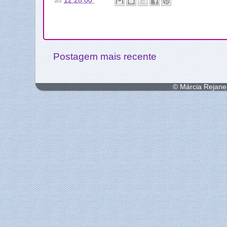
às
12:28:00
Postagem mais recente
© Márcia Rejane 