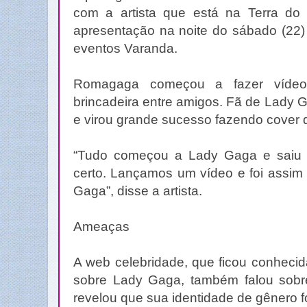
com a artista que está na Terra do 
apresentação na noite do sábado (22)
eventos Varanda.
Romagaga começou a fazer víde
brincadeira entre amigos. Fã de Lady G
e virou grande sucesso fazendo cover 
“Tudo começou a Lady Gaga e saiu 
certo. Lançamos um vídeo e foi ass
Gaga”, disse a artista.
Ameaças
A web celebridade, que ficou conhecid
sobre Lady Gaga, também falou sob
revelou que sua identidade de gênero f