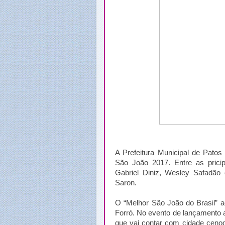
A Prefeitura Municipal de Patos
São João 2017. Entre as pricip
Gabriel Diniz, Wesley Safadão
Saron.
O “Melhor São João do Brasil” a
Forró. No evento de lançamento a
que vai contar com cidade cenogr