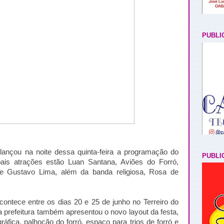
PUBLI
 lançou na noite dessa quinta-feira a programação do
PUBLI
ais atrações estão Luan Santana, Aviões do Forró,
 e Gustavo Lima, além da banda religiosa, Rosa de
contece entre os dias 20 e 25 de junho no Terreiro do
 prefeitura também apresentou o novo layout da festa,
áfica, palhoção do forró, espaço para trios de forró e