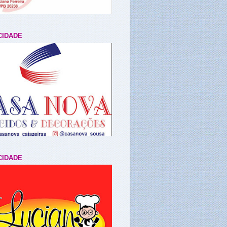
CIDADE
CIDADE