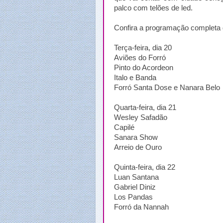
palco com telões de led.
Confira a programação completa 
Terça-feira, dia 20
Aviões do Forró
Pinto do Acordeon
Italo e Banda
Forró Santa Dose e Nanara Belo
Quarta-feira, dia 21
Wesley Safadão
Capilé
Sanara Show
Arreio de Ouro
Quinta-feira, dia 22
Luan Santana
Gabriel Diniz
Los Pandas
Forró da Nannah