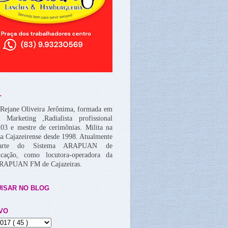
L
Rejane Oliveira Jerônima, formada em
, Marketing ,Radialista profissional
03 e mestre de cerimônias. Milita na
a Cajazeirense desde 1998. Atualmente
arte do Sistema ARAPUAN de
cação, como locutora-operadora da
ARAPUAN FM de Cajazeiras.
ISAR NO BLOG
VO