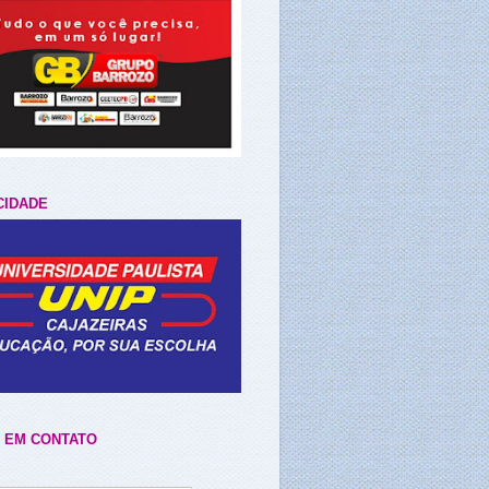
CIDADE
 EM CONTATO