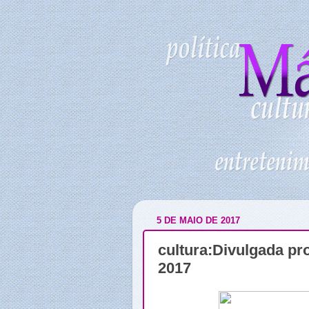
5 DE MAIO DE 2017
cultura:Divulgada p
2017