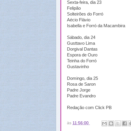
Sexta-feira, dia 23
Felipão
Solteirões do Forró
Aécio Flávio
Isabella e Forró da Macambira
Sábado, dia 24
Gusttavo Lima
Dorgival Dantas
Espora de Ouro
Teinha do Forró
Gustavinho
Domingo, dia 25
Rosa de Saron
Padre Jorge
Padre Evandro
Redação com Click PB
às
11:56:00