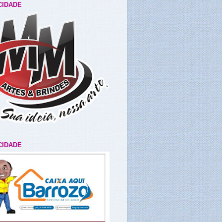
CIDADE
CIDADE