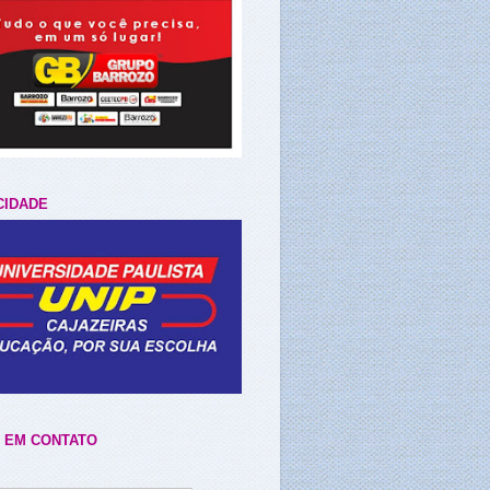
CIDADE
 EM CONTATO