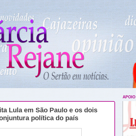
APOIO
ita Lula em São Paulo e os dois
njuntura política do país