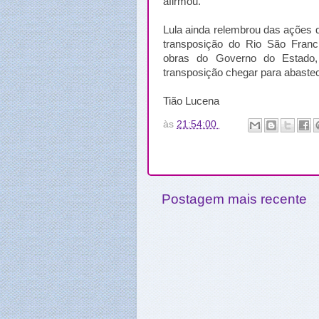
afirmou.
Lula ainda relembrou das ações 
transposição do Rio São Fran
obras do Governo do Estado
transposição chegar para abastec
Tião Lucena
às
21:54:00
Postagem mais recente