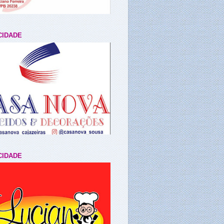
CIDADE
CIDADE