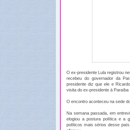
O ex-presidente Lula registrou ne
recebeu do governador da Para
presidente diz que ele e Ricard
visita do ex-presidente à Paraíba
O encontro aconteceu na sede do
Na semana passada, em entrevis
elogiou a postura política e a
políticos mais sérios desse paí