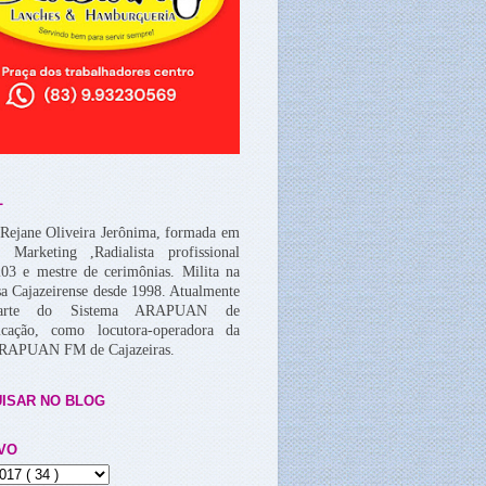
L
Rejane Oliveira Jerônima, formada em
, Marketing ,Radialista profissional
03 e mestre de cerimônias. Milita na
a Cajazeirense desde 1998. Atualmente
arte do Sistema ARAPUAN de
cação, como locutora-operadora da
ARAPUAN FM de Cajazeiras.
ISAR NO BLOG
VO