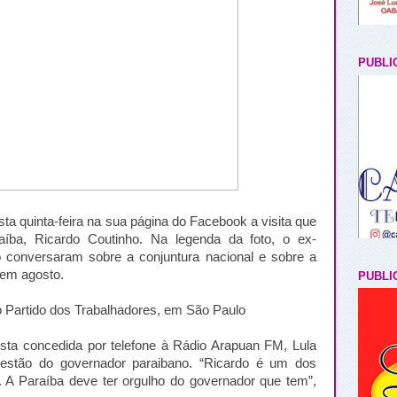
PUBLI
sta quinta-feira na sua página do Facebook a visita que
íba, Ricardo Coutinho. Na legenda da foto, o ex-
o conversaram sobre a conjuntura nacional e sobre a
 em agosto.
PUBLI
 Partido dos Trabalhadores, em São Paulo
ta concedida por telefone à Rádio Arapuan FM, Lula
 gestão do governador paraibano. “Ricardo é um dos
s. A Paraíba deve ter orgulho do governador que tem”,