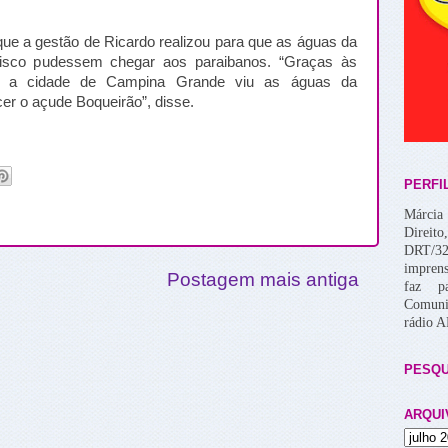
que a gestão de Ricardo realizou para que as águas da
cisco pudessem chegar aos paraibanos. “Graças às
, a cidade de Campina Grande viu as águas da
er o açude Boqueirão”, disse.
PERFI
Márcia 
Direito
DRT/32
imprens
Postagem mais antiga
faz p
Comuni
rádio 
PESQU
ARQUI