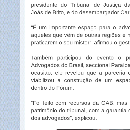
presidente do Tribunal de Justiça 
Joás de Brito, e do desembargador Carl
“É um importante espaço para o advo
aqueles que vêm de outras regiões e n
praticarem o seu mister”, afirmou o gest
Também participou do evento o p
Advogados do Brasil, seccional Paraíb
ocasião, ele revelou que a parceria 
viabilizou a construção de um espa
dentro do Fórum.
“Foi feito com recursos da OAB, mas 
patrimônio do tribunal, com a garantia
dos advogados”, explicou.