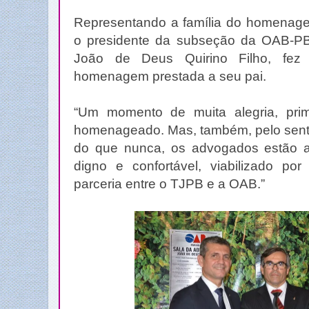
Representando a família do homenag
o presidente da subseção da OAB-
João de Deus Quirino Filho, fez
homenagem prestada a seu pai.
“Um momento de muita alegria, prim
homenageado. Mas, também, pelo senti
do que nunca, os advogados estão 
digno e confortável, viabilizado p
parceria entre o TJPB e a OAB.”