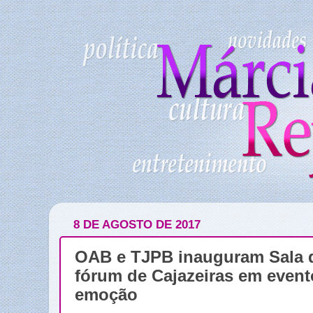
8 DE AGOSTO DE 2017
OAB e TJPB inauguram Sala 
fórum de Cajazeiras em even
emoção