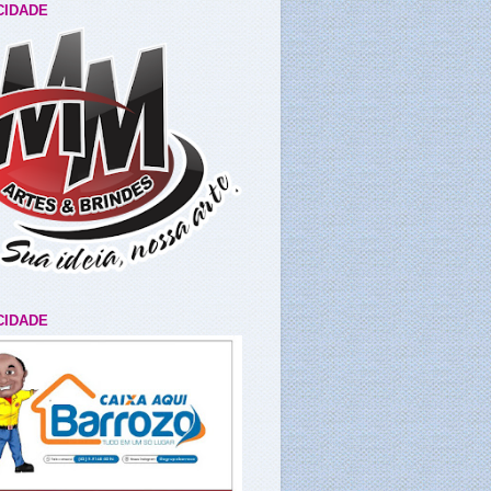
CIDADE
CIDADE