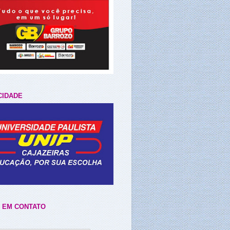
CIDADE
 EM CONTATO