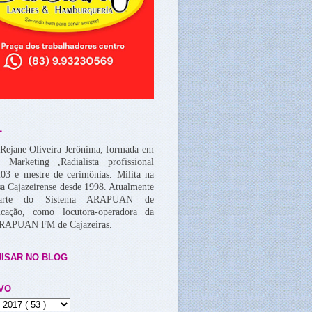
L
Rejane Oliveira Jerônima, formada em
, Marketing ,Radialista profissional
03 e mestre de cerimônias. Milita na
a Cajazeirense desde 1998. Atualmente
arte do Sistema ARAPUAN de
cação, como locutora-operadora da
ARAPUAN FM de Cajazeiras.
ISAR NO BLOG
VO