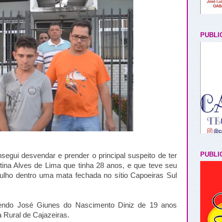
PUBLI
PUBLI
nsegui desvendar e prender o principal suspeito de ter
ina Alves de Lima que tinha 28 anos, e que teve seu
ulho dentro uma mata fechada no sítio Capoeiras Sul
sendo José Giunes do Nascimento Diniz de 19 anos
 Rural de Cajazeiras.