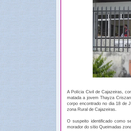
A Polícia Civil de Cajazeiras, co
matada a jovem Thayza Criszant
corpo encontrado no dia 18 de J
zona Rural de Cajazeiras.
O suspeito identificado como 
morador do sítio Queimadas zona