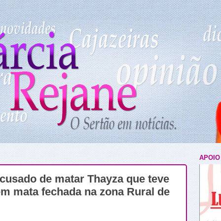
APOIO
 acusado de matar Thayza que teve
em mata fechada na zona Rural de