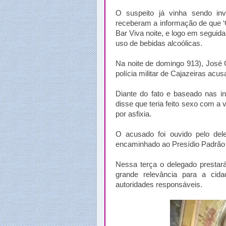
O suspeito já vinha sendo inve
receberam a informação de que ‘Gi
Bar Viva noite, e logo em segui
uso de bebidas alcoólicas.
Na noite de domingo 913), José 
polícia militar de Cajazeiras acus
Diante do fato e baseado nas i
disse que teria feito sexo com 
por asfixia.
O acusado foi ouvido pelo dele
encaminhado ao Presídio Padrão 
Nessa terça o delegado prestar
grande relevância para a cid
autoridades responsáveis.