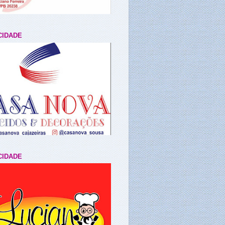
CIDADE
CIDADE