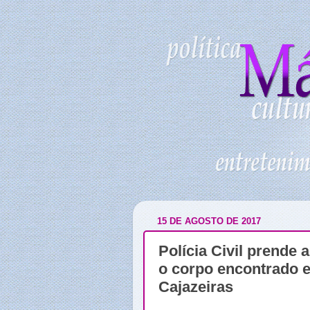
15 DE AGOSTO DE 2017
Polícia Civil prende
o corpo encontrado 
Cajazeiras