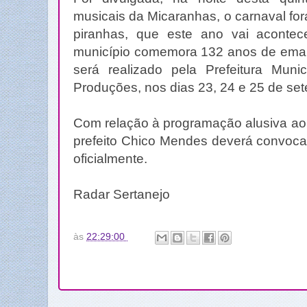
musicais da Micaranhas, o carnaval fo
piranhas, que este ano vai acont
município comemora 132 anos de emanc
será realizado pela Prefeitura Mun
Produções, nos dias 23, 24 e 25 de se
Com relação à programação alusiva ao 
prefeito Chico Mendes deverá convoca
oficialmente.
Radar Sertanejo
às
22:29:00