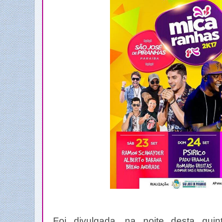
Foi divulgada, na noite desta quint