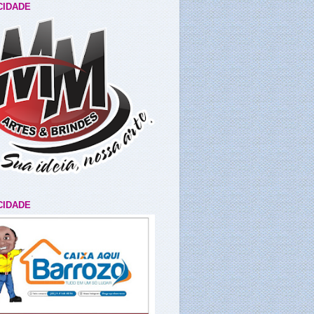
CIDADE
CIDADE