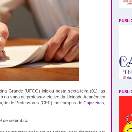
PUBLI
na Grande (UFCG) iniciou nesta sexta-feira (01), as
PUBLI
ico na vaga de professor efetivo da Unidade Acadêmica
ação de Professores (CFP), no campus de
Cajazeiras
,
29 de setembro.