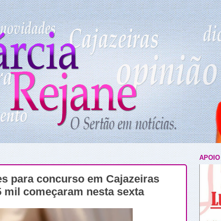
APOIO
s para concurso em Cajazeiras
5 mil começaram nesta sexta