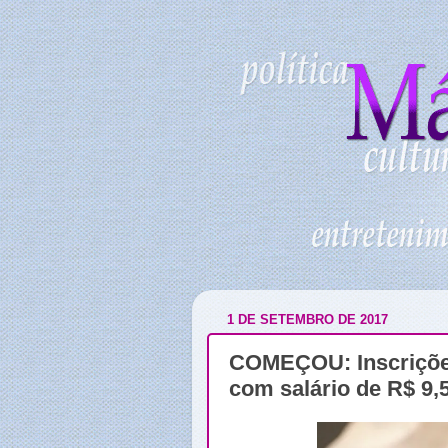
1 DE SETEMBRO DE 2017
COMEÇOU: Inscriçõe
com salário de R$ 9,