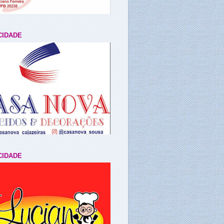
CIDADE
CIDADE