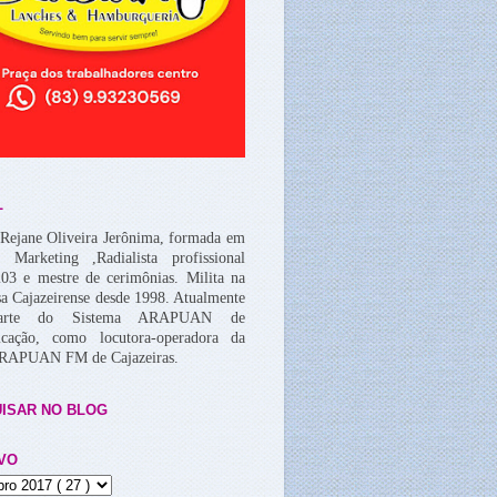
L
Rejane Oliveira Jerônima, formada em
, Marketing ,Radialista profissional
03 e mestre de cerimônias. Milita na
a Cajazeirense desde 1998. Atualmente
arte do Sistema ARAPUAN de
cação, como locutora-operadora da
ARAPUAN FM de Cajazeiras.
ISAR NO BLOG
VO