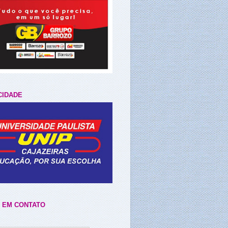
CIDADE
 EM CONTATO