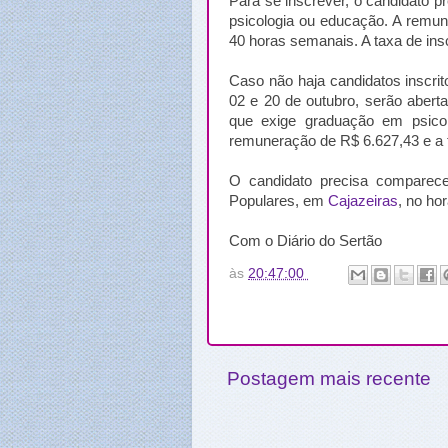
Para se inscrever, o candidato 
psicologia ou educação. A remun
40 horas semanais. A taxa de ins
Caso não haja candidatos inscrito
02 e 20 de outubro, serão aberta
que exige graduação em psico
remuneração de R$ 6.627,43 e a t
O candidato precisa comparece
Populares, em
Cajazeiras
, no ho
Com o Diário do Sertão
às
20:47:00
Postagem mais recente