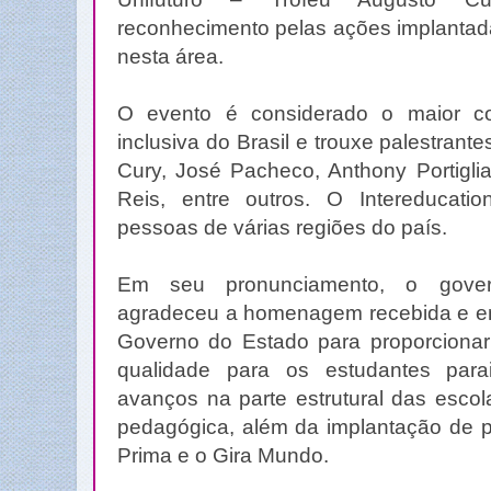
reconhecimento pelas ações implantad
nesta área.
O evento é considerado o maior c
inclusiva do Brasil e trouxe palestra
Cury, José Pacheco, Anthony Portigli
Reis, entre outros. O Intereducati
pessoas de várias regiões do país.
Em seu pronunciamento, o gover
agradeceu a homenagem recebida e enfa
Governo do Estado para proporcion
qualidade para os estudantes para
avanços na parte estrutural das esco
pedagógica, além da implantação de p
Prima e o Gira Mundo.