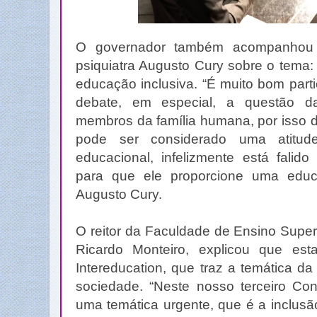
O governador também acompanhou a
psiquiatra Augusto Cury sobre o tema
educação inclusiva. “É muito bom part
debate, em especial, a questão d
membros da família humana, por isso d
pode ser considerado uma atitu
educacional, infelizmente está falido
para que ele proporcione uma educa
Augusto Cury.
O reitor da Faculdade de Ensino Superi
Ricardo Monteiro, explicou que est
Intereducation, que traz a temática d
sociedade. “Neste nosso terceiro C
uma temática urgente, que é a inclusã