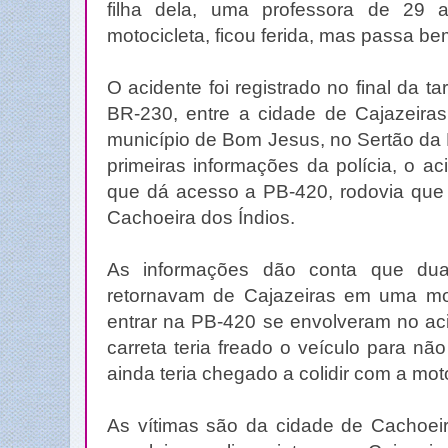
filha dela, uma professora de 29 
motocicleta, ficou ferida, mas passa be
O acidente foi registrado no final da ta
BR-230, entre a cidade de Cajazeiras
município de Bom Jesus, no Sertão da
primeiras informações da polícia, o a
que dá acesso a PB-420, rodovia que 
Cachoeira dos Índios.
As informações dão conta que dua
retornavam de Cajazeiras em uma moto
entrar na PB-420 se envolveram no ac
carreta teria freado o veículo para n
ainda teria chegado a colidir com a mot
As vítimas são da cidade de Cachoeir