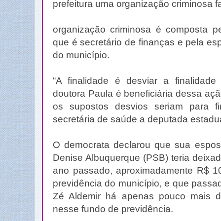
prefeitura uma organização criminosa fa
organização criminosa é composta pel
que é secretário de finanças e pela es
do município.
“A finalidade é desviar a finalidade
doutora Paula é beneficiária dessa açã
os supostos desvios seriam para fi
secretária de saúde a deputada estadua
O democrata declarou que sua esposa,
Denise Albuquerque (PSB) teria deixa
ano passado, aproximadamente R$ 1
previdência do município, e que pass
Zé Aldemir há apenas pouco mais d
nesse fundo de previdência.