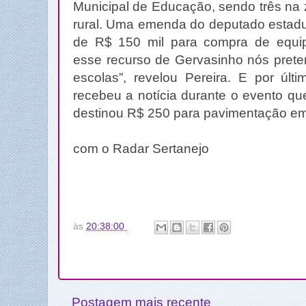
Municipal de Educação, sendo três na 
rural. Uma emenda do deputado estadua
de R$ 150 mil para compra de equi
esse recurso de Gervasinho nós prete
escolas”, revelou Pereira. E por últi
recebeu a notícia durante o evento q
destinou R$ 250 para pavimentação em
com o Radar Sertanejo
às
20:38:00
Postagem mais recente