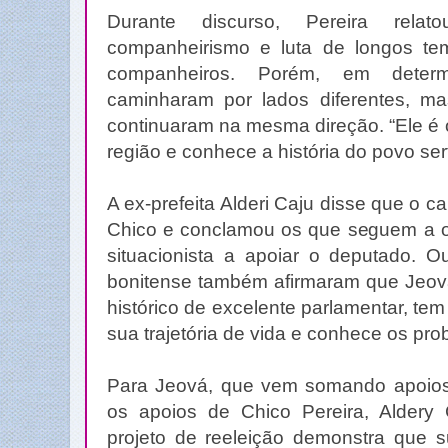
Durante discurso, Pereira rela
companheirismo e luta de longos t
companheiros. Porém, em deter
caminharam por lados diferentes, mas
continuaram na mesma direção. “Ele é
região e conhece a história do povo sert
A ex-prefeita Alderi Caju disse que o 
Chico e conclamou os que seguem a or
situacionista a apoiar o deputado. O
bonitense também afirmaram que Jeo
histórico de excelente parlamentar, t
sua trajetória de vida e conhece os pro
Para Jeová, que vem somando apoios, 
os apoios de Chico Pereira, Aldery
projeto de reeleição demonstra que 