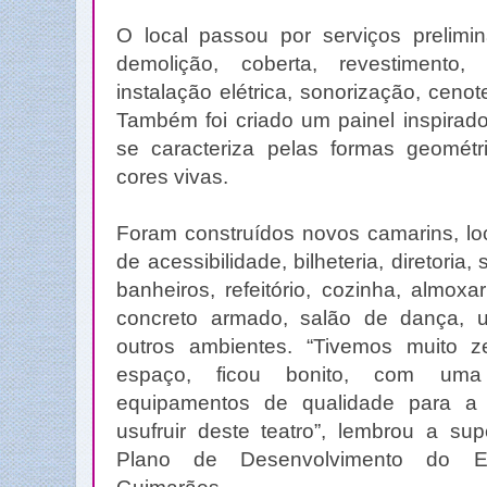
O local passou por serviços prelimin
demolição, coberta, revestimento, 
instalação elétrica, sonorização, cenote
Também foi criado um painel inspirad
se caracteriza pelas formas geomét
cores vivas.
Foram construídos novos camarins, loc
de acessibilidade, bilheteria, diretoria,
banheiros, refeitório, cozinha, almox
concreto armado, salão de dança, u
outros ambientes. “Tivemos muito 
espaço, ficou bonito, com uma
equipamentos de qualidade para a 
usufruir deste teatro”, lembrou a su
Plano de Desenvolvimento do Es