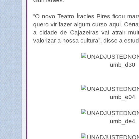
Guimarães.
“O novo Teatro Íracles Pires ficou mar
quero vir fazer algum curso aqui. Cer
a cidade de Cajazeiras vai atrair mui
valorizar a nossa cultura”, disse a est