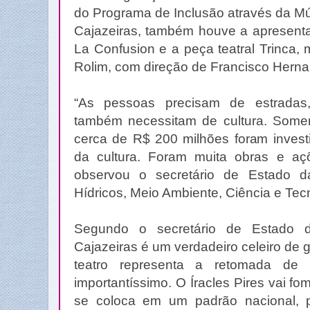
do Programa de Inclusão através da Mú
Cajazeiras, também houve a apresent
La Confusion e a peça teatral Trinca,
Rolim, com direção de Francisco Hern
“As pessoas precisam de estradas,
também necessitam de cultura. Somen
cerca de R$ 200 milhões foram invest
da cultura. Foram muita obras e aç
observou o secretário de Estado da
Hídricos, Meio Ambiente, Ciência e Tec
Segundo o secretário de Estado da
Cajazeiras é um verdadeiro celeiro de g
teatro representa a retomada de 
importantíssimo. O Íracles Pires vai fo
se coloca em um padrão nacional, 