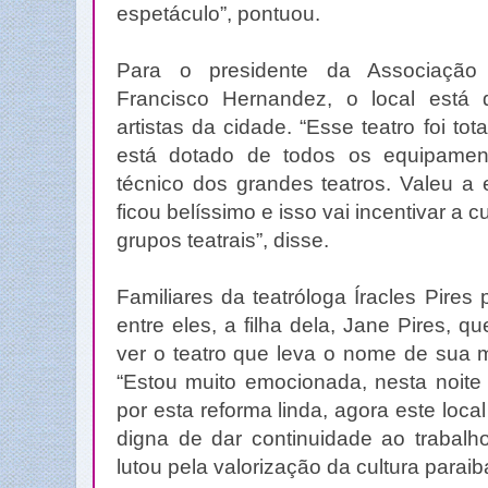
espetáculo”, pontuou.
Para o presidente da Associação 
Francisco Hernandez, o local está 
artistas da cidade. “Esse teatro foi to
está dotado de todos os equipamen
técnico dos grandes teatros. Valeu a 
ficou belíssimo e isso vai incentivar a c
grupos teatrais”, disse.
Familiares da teatróloga Íracles Pires 
entre eles, a filha dela, Jane Pires, 
ver o teatro que leva o nome de sua m
“Estou muito emocionada, nesta noite
por esta reforma linda, agora este loc
digna de dar continuidade ao trabal
lutou pela valorização da cultura parai