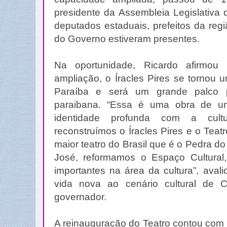
presidente da Assembleia Legislativa 
deputados estaduais, prefeitos da regi
do Governo estiveram presentes.
Na oportunidade, Ricardo afirmo
ampliação, o Íracles Pires se tornou 
Paraíba e será um grande palco p
paraibana. “Essa é uma obra de 
identidade profunda com a cult
reconstruímos o Íracles Pires e o Tea
maior teatro do Brasil que é o Pedra 
José, reformamos o Espaço Cultural
importantes na área da cultura”, avalio
vida nova ao cenário cultural de C
governador.
A reinauguração do Teatro contou com