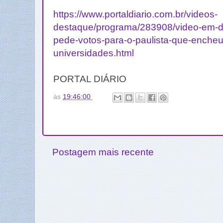
https://www.portaldiario.com.br/videos-
destaque/programa/283908/video-em-d
pede-votos-para-o-paulista-que-encheu
universidades.html
PORTAL DIÁRIO
às
19:46:00
Postagem mais recente