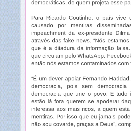
democráticas, de quem projeta esse paí
Para Ricardo Coutinho, o país viv
causado por mentiras disseminad
impeachment da ex-presidente Dilm
através das fake news. “Nós estamos 
que é a ditadura da informação falsa
que circulam pelo WhatsApp, Fecebook
então nós estamos contaminados com tu
“É um dever apoiar Fernando Haddad. 
democracia, pois sem democraci
democracia que une o povo. E tudo 
estão lá fora querem se apoderar daqu
interessa aos mais ricos, a quem está
mentiras. Por isso que eu jamais poder
não sou covarde, graças a Deus”, comp