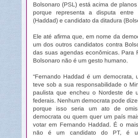
Bolsonaro (PSL) está acima de planos
porque representa a disputa entre
(Haddad) e candidato da ditadura (Bols
Ele até afirma que, em nome da democ
um dos outros candidatos contra Bol
das suas agendas econômicas. Para R
Bolsonaro não é um gesto humano.
“Fernando Haddad é um democrata, 
teve sob a sua responsabilidade o Mi
paulista que encheu o Nordeste de un
federais. Nenhum democrata pode dizer
porque isso seria um ato de omis
democrata ou quem quer um país mais
votar em Fernando Haddad. É o mais q
não é um candidato do PT, é um