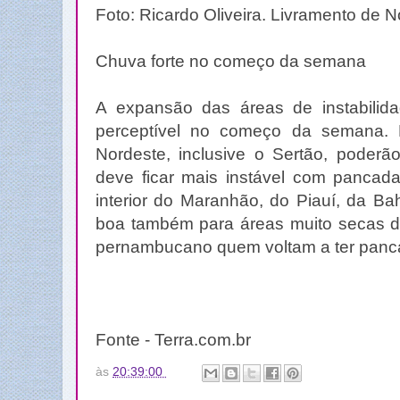
Foto: Ricardo Oliveira. Livramento de
Chuva forte no começo da semana
A expansão das áreas de instabilid
perceptível no começo da semana. M
Nordeste, inclusive o Sertão, poderã
deve ficar mais instável com pancad
interior do Maranhão, do Piauí, da Ba
boa também para áreas muito secas do
pernambucano quem voltam a ter panc
Fonte - Terra.com.br
às
20:39:00