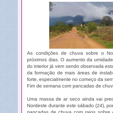
As condições de chuva sobre o No
próximos dias. O aumento da umidade p
do interior já vem sendo observada es
da formação de mais áreas de instabi
forte, especialmente no começo da s
Fim de semana com pancadas de chu
Uma massa de ar seco ainda vai predo
Nordeste durante este sábado (24), p
pancadas de chuva com raios sobre o