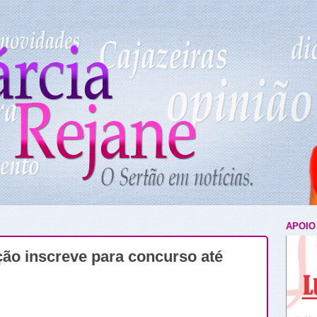
APOIO
ção inscreve para concurso até