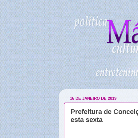
16 DE JANEIRO DE 2019
Prefeitura de Concei
esta sexta