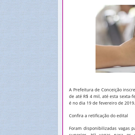
A Prefeitura de Conceição inscr
de até R$ 4 mil, até esta sexta-f
é no dia 19 de fevereiro de 2019
Confira a retificação do edital
Foram disponibilizadas vagas p
superior. Há vagas para os c