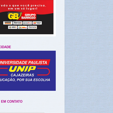
CIDADE
 EM CONTATO