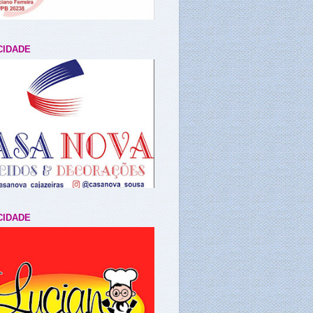
CIDADE
CIDADE