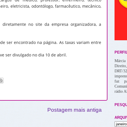
eiro, eletricista, odontólogo, farmacêutico, mecânico,
s diretamente no site da empresa organizadora, a
e ser encontrado na página. As taxas variam entre
PERFI
ve ser divulgado no dia 10 de abril.
Márcia 
Direito
DRT/32
imprens
faz p
Comuni
rádio 
PESQU
Postagem mais antiga
ARQUI