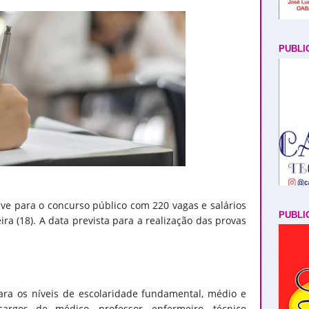
PUBLI
eve para o concurso público com 220 vagas e salários
PUBLI
eira (18). A data prevista para a realização das provas
.
ara os níveis de escolaridade fundamental, médio e
argos de médico, professor, enfermeiro, técnico