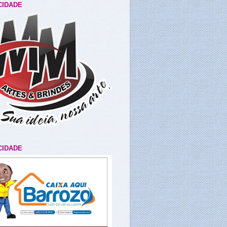
CIDADE
CIDADE