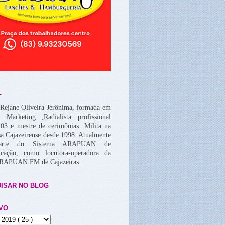
L
Rejane Oliveira Jerônima, formada em
, Marketing ,Radialista profissional
03 e mestre de cerimônias. Milita na
a Cajazeirense desde 1998. Atualmente
arte do Sistema ARAPUAN de
cação, como locutora-operadora da
ARAPUAN FM de Cajazeiras.
ISAR NO BLOG
VO