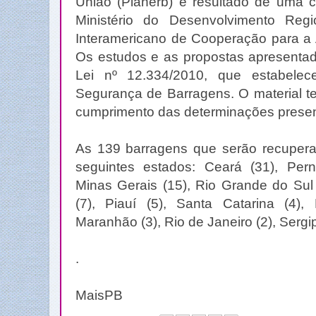
União (Planerb) é resultado de uma c
Ministério do Desenvolvimento Regi
Interamericano de Cooperação para a Ag
Os estudos e as propostas apresenta
Lei nº 12.334/2010, que estabelec
Segurança de Barragens. O material te
cumprimento das determinações present
As 139 barragens que serão recuperad
seguintes estados: Ceará (31), Per
Minas Gerais (15), Rio Grande do Sul
(7), Piauí (5), Santa Catarina (4), 
Maranhão (3), Rio de Janeiro (2), Sergip
.
MaisPB