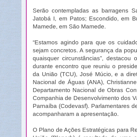
Serão contempladas as barragens Sa
Jatobá I, em Patos; Escondido, em B
Mamede, em São Mamede.
“Estamos agindo para que os cuidad
sejam concretos. A segurança da popu
quaisquer circunstâncias”, destacou 
durante encontro que reuniu o presid
da União (TCU), José Múcio, e a dire
Nacional de Águas (ANA), Christianne 
Departamento Nacional de Obras Con
Companhia de Desenvolvimento dos Va
Parnaíba (Codevasf). Parlamentares d
acompanharam a apresentação.
O Plano de Ações Estratégicas para Re