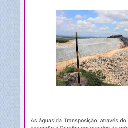
As águas da Transposição, através do E
chegarão à Paraíba em meados do próx