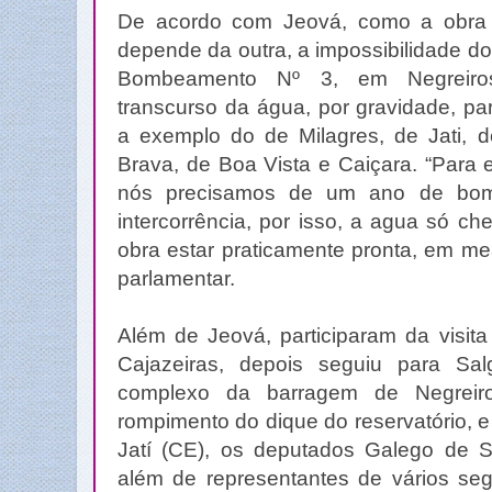
De acordo com Jeová, como a obra 
depende da outra, a impossibilidade d
Bombeamento Nº 3, em Negreiro
transcurso da água, por gravidade, pa
a exemplo do de Milagres, de Jati, 
Brava, de Boa Vista e Caiçara. “Para 
nós precisamos de um ano de bom
intercorrência, por isso, a agua só c
obra estar praticamente pronta, em m
parlamentar.
Além de Jeová, participaram da visit
Cajazeiras, depois seguiu para Sal
complexo da barragem de Negreir
rompimento do dique do reservatório, 
Jatí (CE), os deputados Galego de 
além de representantes de vários seg