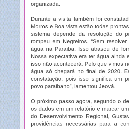
organizada.
Durante a visita também foi constata
Morros e Boa vista estão todas pronta
sistema depende da resolução do p
rompeu em Negreiros. “Sem resolver
água na Paraíba. Isso atrasou de for
Nossa expectativa era ter água ainda 
isso não acontecerá. Pelo que vimos n
água só chegará no final de 2020. Es
constatação, pois isso significa um p
povo paraibano”, lamentou Jeová.
O próximo passo agora, segundo o dep
os dados em um relatório e marcar um
do Desenvolvimento Regional, Gusta
providências necessárias para a co