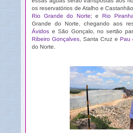
essas águas serão transpostas aos ri
os reservatórios de Atalho e Castanhã
Rio Grande do Norte
; e
Rio Piranh
Grande do Norte, chegando aos re
Ávidos
e São Gonçalo, no sertão pa
Ribeiro Gonçalves
, Santa Cruz e
Pau 
do Norte.