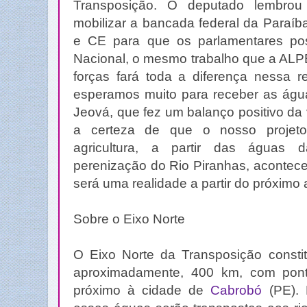
Transposição. O deputado lembrou
mobilizar a bancada federal da Paraí
e CE para que os parlamentares po
Nacional, o mesmo trabalho que a ALPB
forças fará toda a diferença nessa ret
esperamos muito para receber as água
Jeová, que fez um balanço positivo da v
a certeza de que o nosso projet
agricultura, a partir das águas
perenização do Rio Piranhas, acontece
será uma realidade a partir do próximo 
Sobre o Eixo Norte
O Eixo Norte da Transposição consti
aproximadamente, 400 km, com pon
próximo à cidade de
Cabrobó
(PE). 