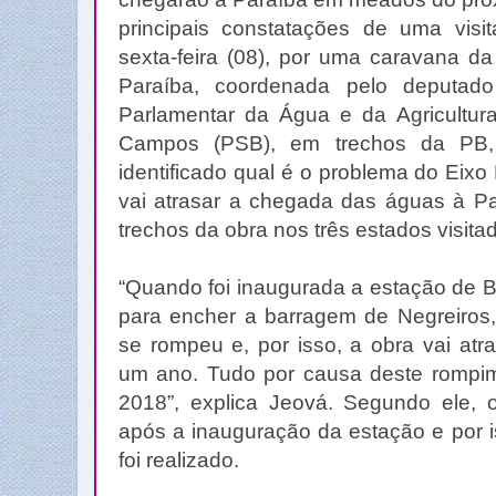
principais constatações de uma visit
sexta-feira (08), por uma caravana da
Paraíba, coordenada pelo deputado
Parlamentar da Água e da Agricultur
Campos (PSB), em trechos da PB,
identificado qual é o problema do Eix
vai atrasar a chegada das águas à Pa
trechos da obra nos três estados visita
“Quando foi inaugurada a estação de 
para encher a barragem de Negreiros
se rompeu e, por isso, a obra vai at
um ano. Tudo por causa deste rompi
2018”, explica Jeová. Segundo ele,
após a inauguração da estação e por 
foi realizado.