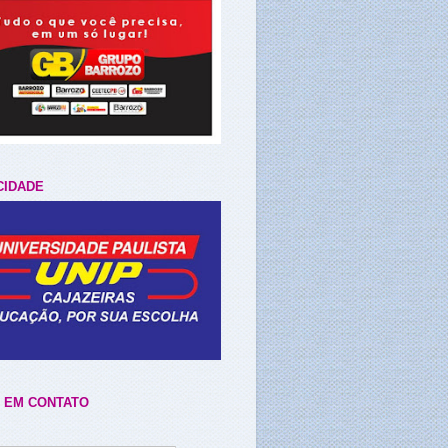
CIDADE
 EM CONTATO