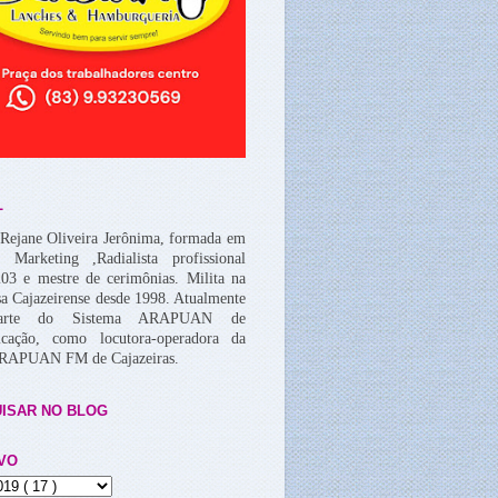
L
Rejane Oliveira Jerônima, formada em
, Marketing ,Radialista profissional
03 e mestre de cerimônias. Milita na
a Cajazeirense desde 1998. Atualmente
arte do Sistema ARAPUAN de
cação, como locutora-operadora da
ARAPUAN FM de Cajazeiras.
ISAR NO BLOG
VO