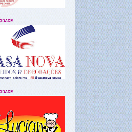
CIDADE
CIDADE