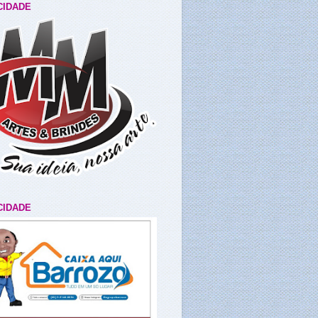
CIDADE
CIDADE