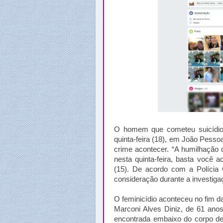
O homem que cometeu suicídio 
quinta-feira (18), em João Pess
crime acontecer. “A humilhação
nesta quinta-feira, basta você 
(15). De acordo com a Polícia
consideração durante a investiga
O feminicídio aconteceu no fim d
Marconi Alves Diniz, de 61 anos
encontrada embaixo do corpo del