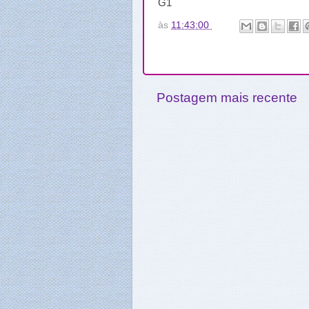
G1
às
11:43:00
Postagem mais recente