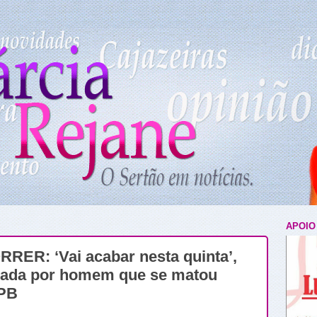
APOIO
R: ‘Vai acabar nesta quinta’,
cada por homem que se matou
 PB