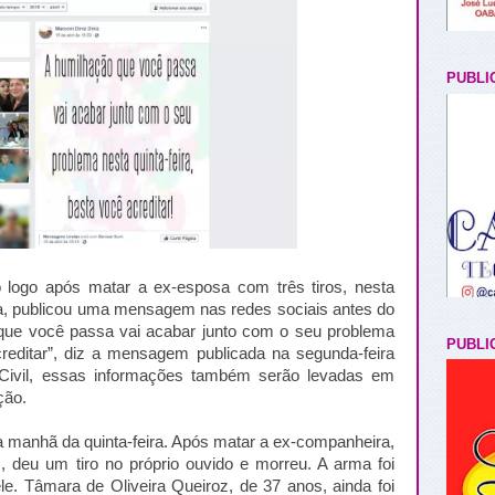
PUBLI
logo após matar a ex-esposa com três tiros, nesta
oa, publicou uma mensagem nas redes sociais antes do
 que você passa vai acabar junto com o seu problema
PUBLI
acreditar”, diz a mensagem publicada na segunda-feira
 Civil, essas informações também serão levadas em
ção.
a manhã da quinta-feira. Após matar a ex-companheira,
, deu um tiro no próprio ouvido e morreu. A arma foi
e. Tâmara de Oliveira Queiroz, de 37 anos, ainda foi