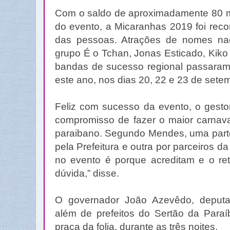
Com o saldo de aproximadamente 80 mil
do evento, a Micaranhas 2019 foi reco
das pessoas. Atrações de nomes na
grupo É o Tchan, Jonas Esticado, Kiko
bandas de sucesso regional passaram
este ano, nos dias 20, 22 e 23 de sete
Feliz com sucesso da evento, o gesto
compromisso de fazer o maior carnaval
paraibano. Segundo Mendes, uma par
pela Prefeitura e outra por parceiros d
no evento é porque acreditam e o r
dúvida,” disse.
O governador João Azevêdo, deputad
além de prefeitos do Sertão da Par
praça da folia, durante as três noites.