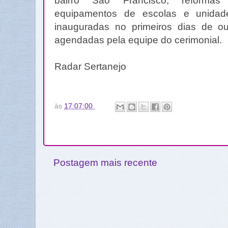
bairro São Francisco, reformas
equipamentos de escolas e unida
inauguradas no primeiros dias de o
agendadas pela equipe do cerimonial.
Radar Sertanejo
às
17:07:00
Postagem mais recente