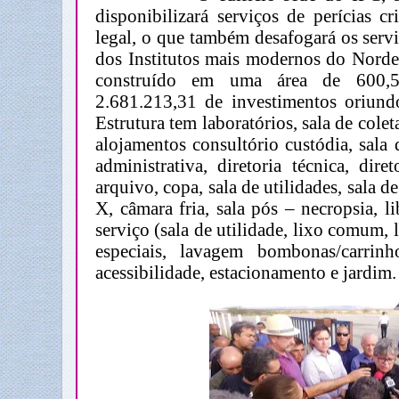
disponibilizará serviços de perícias cr
legal, o que também desafogará os serv
dos Institutos mais modernos do Nordes
construído em uma área de 600,5
2.681.213,31 de investimentos oriund
Estrutura tem laboratórios, sala de cole
alojamentos consultório custódia, sala d
administrativa, diretoria técnica, diret
arquivo, copa, sala de utilidades, sala de
X, câmara fria, sala pós – necropsia, l
serviço (sala de utilidade, lixo comum,
especiais, lavagem bombonas/carrinh
acessibilidade, estacionamento e jardim.