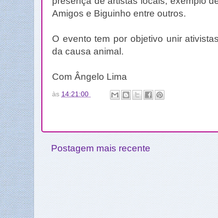
presença de artistas locais, exemplo d
Amigos e Biguinho entre outros.
O evento tem por objetivo unir ativistas
da causa animal.
Com Ângelo Lima
às
14:21:00
Postagem mais recente