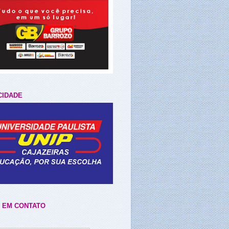
CIDADE
 EM CONTATO