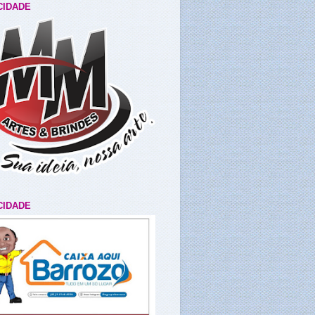
CIDADE
CIDADE