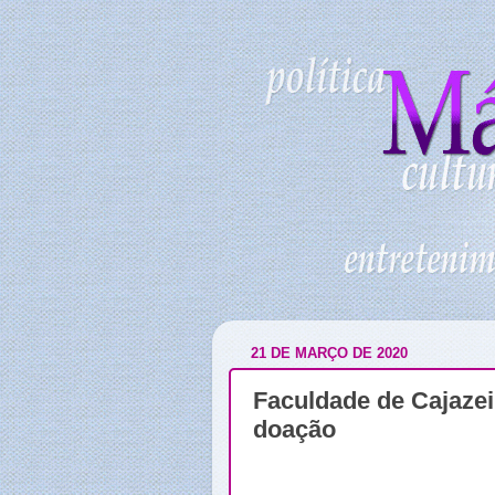
21 DE MARÇO DE 2020
Faculdade de Cajazei
doação