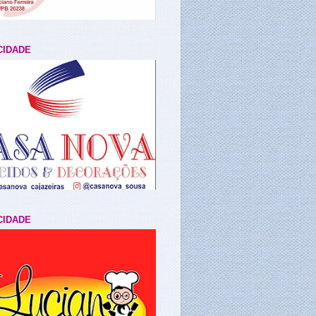
CIDADE
CIDADE