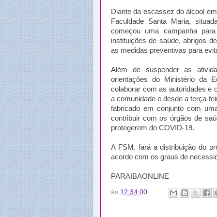
Diante da escassez do álcool em
Faculdade Santa Maria, situad
começou uma campanha para 
instituições de saúde, abrigos de
as medidas preventivas para evit
Além de suspender as ativida
orientações do Ministério da E
colaborar com as autoridades e 
a comunidade e desde a terça-fei
fabricado em conjunto com um
contribuir com os órgãos de saú
protegerem do COVID-19.
A FSM, fará a distribuição do pr
acordo com os graus de necessid
PARAIBAONLINE
às
12:34:00