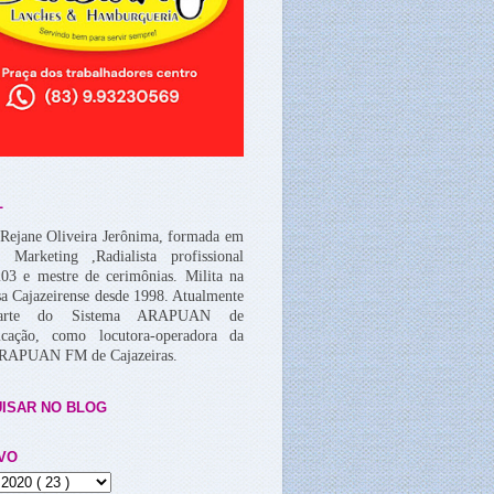
L
Rejane Oliveira Jerônima, formada em
, Marketing ,Radialista profissional
03 e mestre de cerimônias. Milita na
a Cajazeirense desde 1998. Atualmente
arte do Sistema ARAPUAN de
cação, como locutora-operadora da
ARAPUAN FM de Cajazeiras.
ISAR NO BLOG
VO