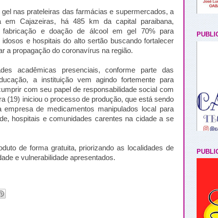
 gel nas prateleiras das farmácias e supermercados, a
a em Cajazeiras, há 485 km da capital paraibana,
fabricação e doação de álcool em gel 70% para
PUBLI
 idosos e hospitais do alto sertão buscando fortalecer
ar a propagação do coronavírus na região.
des acadêmicas presenciais, conforme parte das
ducação, a instituição vem agindo fortemente para
cumprir com seu papel de responsabilidade social com
ra (19) iniciou o processo de produção, que está sendo
a empresa de medicamentos manipulados local para
de, hospitais e comunidades carentes na cidade a se
oduto de forma gratuita, priorizando as localidades de
PUBLI
ade e vulnerabilidade apresentados.