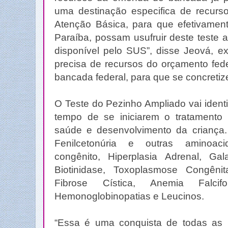
uma destinação especifica de recurs
Atenção Básica, para que efetivament
Paraíba, possam usufruir deste teste 
disponível pelo SUS”, disse Jeová, e
precisa de recursos do orçamento fede
bancada federal, para que se concretiz
O Teste do Pezinho Ampliado vai identi
tempo de se iniciarem o tratament
saúde e desenvolvimento da criança. 
Fenilcetonúria e outras aminoacido
congênito, Hiperplasia Adrenal, Gal
Biotinidase, Toxoplasmose Congêni
Fibrose Cística, Anemia Falc
Hemonoglobinopatias e Leucinos.
“Essa é uma conquista de todas as 