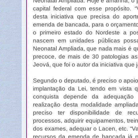
Neonatal Ampliada. Hoje e amanhã, o 
capital federal com esse propósito. 
desta iniciativa que precisa do apor
emenda de bancada, para o orçamento 
o primeiro estado do Nordeste a poss
nascem em unidades públicas poss
Neonatal Ampliada, que nada mais é qu
precoce, de mais de 30 patologias a
Jeová, que foi o autor da iniciativa que j
Segundo o deputado, é preciso o apoio
implantação da Lei, tendo em vista 
conquista depende da adequação 
realização desta modalidade amplia
preciso ter disponibilidade de re
processos, adquirir equipamentos, trein
dos exames, adequar o Lacen, etc. “V
recursos da emenda de bancada já p