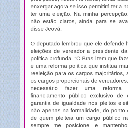
enxergar agora se isso permitirá ter a 
ter uma eleição. Na minha percepção,
não estão claros, ainda para se aval
disse Jeová.
O deputado lembrou que ele defende h
eleições de vereador a presidente d
política profunda. “O Brasil tem que faz
e uma reforma política que institua m
reeleição para os cargos majoritários
os cargos proporcionais de vereadores
necessário fazer uma reforma p
financiamento público exclusivo de
garantia de igualdade nos pleitos eleit
não apenas na formalidade, do ponto 
de quem pleiteia um cargo público na
sempre me posicionei e mantenho