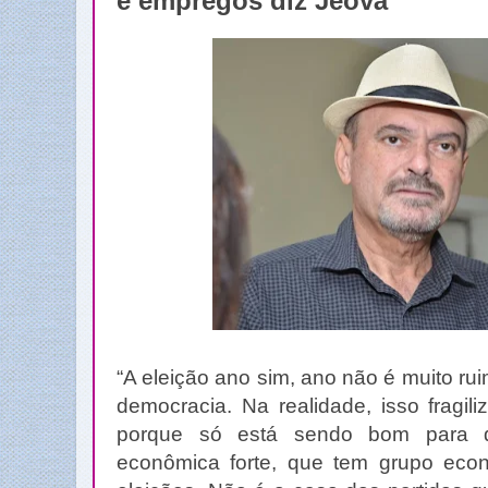
e empregos diz Jeová
“A eleição ano sim, ano não é muito rui
democracia. Na realidade, isso fragil
porque só está sendo bom para 
econômica forte, que tem grupo eco