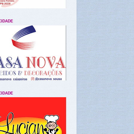
CIDADE
CIDADE