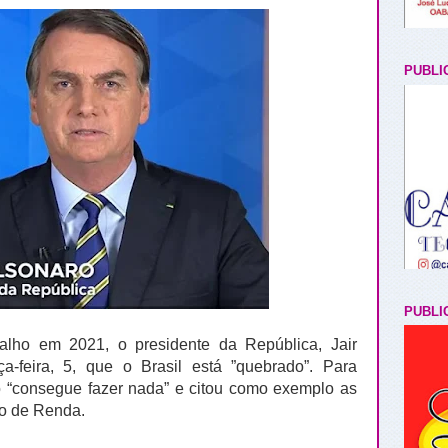
PUBLI
PUBLI
alho em 2021, o presidente da República, Jair
ça-feira, 5, que o Brasil está ”quebrado”. Para
o “consegue fazer nada” e citou como exemplo as
o de Renda.