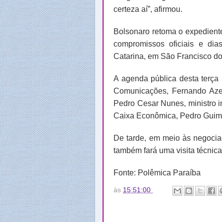
certeza aí”, afirmou.
Bolsonaro retoma o expedient
compromissos oficiais e dias
Catarina, em São Francisco do 
A agenda pública desta terça 
Comunicações, Fernando Azev
Pedro Cesar Nunes, ministro in
Caixa Econômica, Pedro Guim
De tarde, em meio às negocia
também fará uma visita técnica
Fonte: Polêmica Paraíba
às
15:51:00