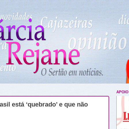
APOIO
asil está ‘quebrado’ e que não