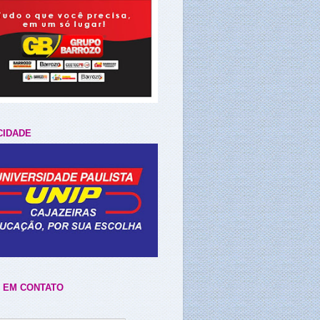
CIDADE
 EM CONTATO