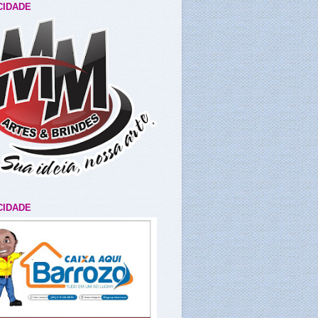
CIDADE
CIDADE