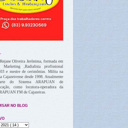
L
Rejane Oliveira Jerônima, formada em
, Marketing ,Radialista profissional
03 e mestre de cerimônias. Milita na
a Cajazeirense desde 1998. Atualmente
arte do Sistema ARAPUAN de
cação, como locutora-operadora da
ARAPUAN FM de Cajazeiras.
ISAR NO BLOG
VO