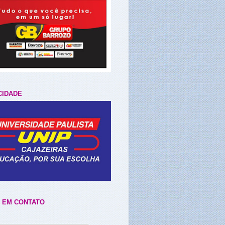
CIDADE
 EM CONTATO