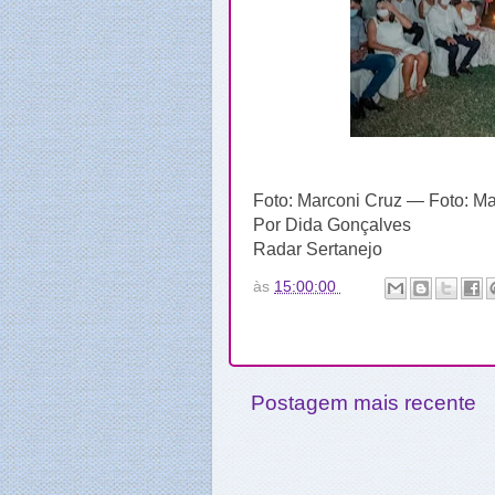
Foto: Marconi Cruz — Foto: Ma
Por Dida Gonçalves
Radar Sertanejo
às
15:00:00
Postagem mais recente