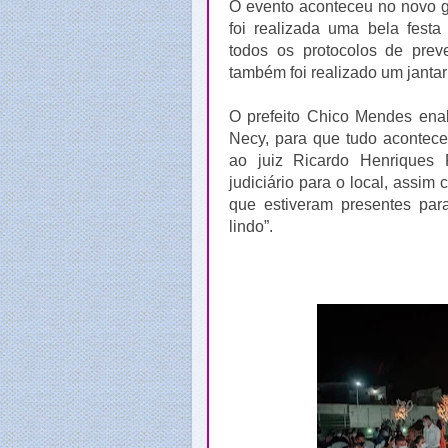
O evento aconteceu no novo g
foi realizada uma bela festa
todos os protocolos de prev
também foi realizado um jantar
O prefeito Chico Mendes enal
Necy, para que tudo acontec
ao juiz Ricardo Henriques
judiciário para o local, assi
que estiveram presentes par
lindo”.