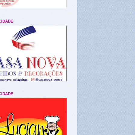
CIDADE
CIDADE