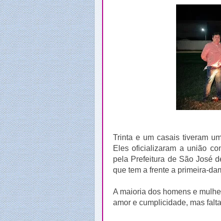
Trinta e um casais tiveram um
Eles oficializaram a união c
pela Prefeitura de São José d
que tem a frente a primeira-da
A maioria dos homens e mulhere
amor e cumplicidade, mas falta