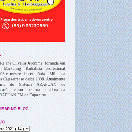
L
Rejane Oliveira Jerônima, formada em
, Marketing ,Radialista profissional
03 e mestre de cerimônias. Milita na
a Cajazeirense desde 1998. Atualmente
arte do Sistema ARAPUAN de
cação, como locutora-operadora da
ARAPUAN FM de Cajazeiras.
ISAR NO BLOG
VO