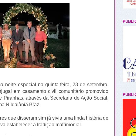
PUBLI
a noite especial na quinta-feira, 23 de setembro.
onjugal em casamento civil comunitário promovido
PUBLI
e Piranhas, através da Secretaria de Ação Social,
ma Nildalânia Braz.
s que disseram sim já vivia uma linda história de
va estabelecer a tradição matrimonial.