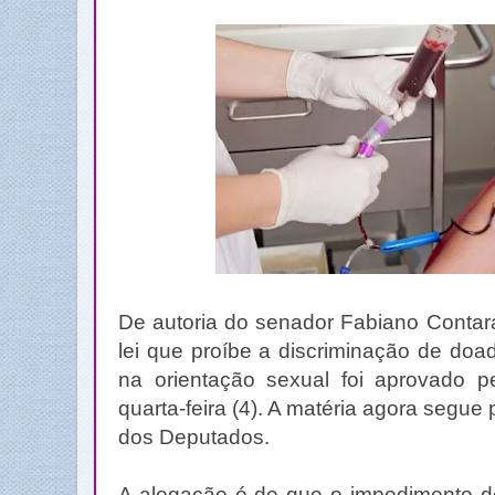
De autoria do senador Fabiano Contara
lei que proíbe a discriminação de do
na orientação sexual foi aprovado 
quarta-feira (4). A matéria agora segu
dos Deputados.
A alegação é de que o impedimento 