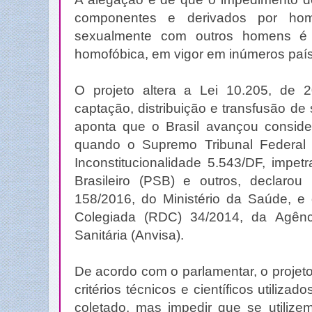
componentes e derivados por ho
sexualmente com outros homens é
homofóbica, em vigor em inúmeros paí
O projeto altera a Lei 10.205, de 
captação, distribuição e transfusão d
aponta que o Brasil avançou conside
quando o Supremo Tribunal Federal 
Inconstitucionalidade 5.543/DF, impetr
Brasileiro (PSB) e outros, declarou i
158/2016, do Ministério da Saúde, e 
Colegiada (RDC) 34/2014, da Agênci
Sanitária (Anvisa).
De acordo com o parlamentar, o projeto 
critérios técnicos e científicos utiliza
coletado, mas impedir que se utiliz