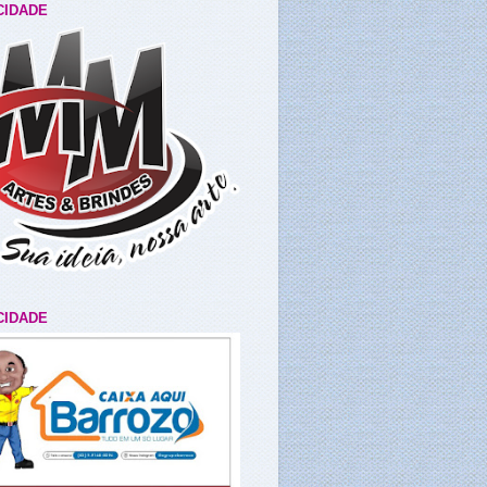
CIDADE
CIDADE