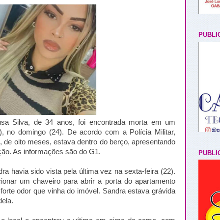
PUBLI
sa Silva, de 34 anos, foi encontrada morta em um
 no domingo (24). De acordo com a Polícia Militar,
ma, de oito meses, estava dentro do berço, apresentando
ição. As informações são do G1.
PUBLI
 havia sido vista pela última vez na sexta-feira (22).
ionar um chaveiro para abrir a porta do apartamento
forte odor que vinha do imóvel. Sandra estava grávida
ela.