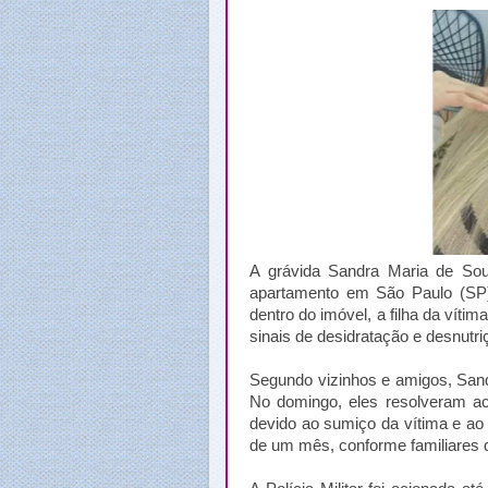
A grávida Sandra Maria de Sou
apartamento em São Paulo (SP),
dentro do imóvel, a filha da víti
sinais de desidratação e desnutr
Segundo vizinhos e amigos, Sandra
No domingo, eles resolveram ac
devido ao sumiço da vítima e ao 
de um mês, conforme familiares d