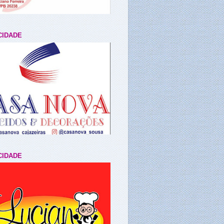
CIDADE
CIDADE