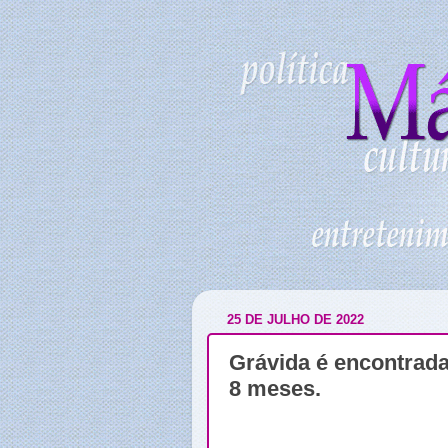
25 DE JULHO DE 2022
Grávida é encontrada
8 meses.