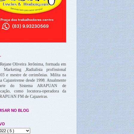
L
Rejane Oliveira Jerônima, formada em
, Marketing ,Radialista profissional
03 e mestre de cerimônias. Milita na
a Cajazeirense desde 1998. Atualmente
arte do Sistema ARAPUAN de
cação, como locutora-operadora da
ARAPUAN FM de Cajazeiras.
ISAR NO BLOG
VO