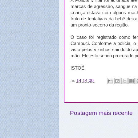
A Polícia Militar foi acionada 
marcas de agressão, sangue na r
criança estava com alguns mach
fruto de tentativas da bebê deix
um pronto-socorro da região.
O caso foi registrado como fe
Cambuci. Conforme a polícia, o 
visto pelos vizinhos saindo do 
mão. Ele está sendo procurado pel
ISTOÉ
às
14:14:00
Postagem mais recente