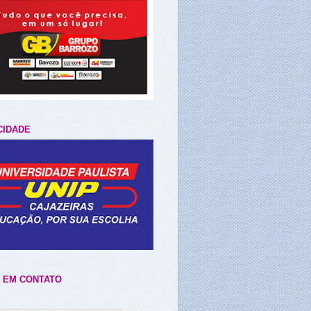
CIDADE
 EM CONTATO