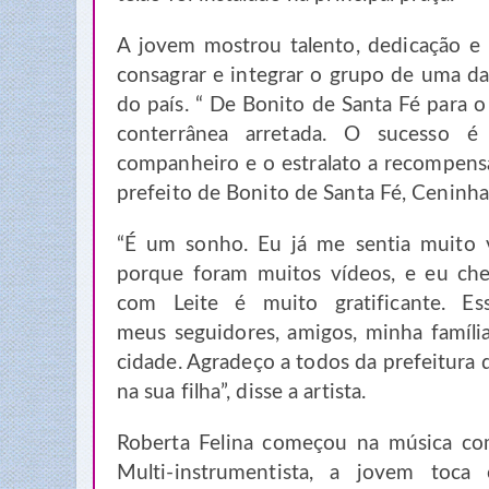
A jovem mostrou talento, dedicação e 
consagrar e integrar o grupo de uma d
do país. “ De Bonito de Santa Fé para o
conterrânea arretada. O sucesso
companheiro e o estralato a recompens
prefeito de Bonito de Santa Fé, Ceninh
“É um sonho. Eu já me sentia muito vi
porque foram muitos vídeos, e eu che
com Leite é muito gratificante. Es
meus seguidores, amigos, minha famíli
cidade. Agradeço a todos da prefeitura 
na sua filha”, disse a artista.
Roberta Felina começou na música co
Multi-instrumentista, a jovem toca 