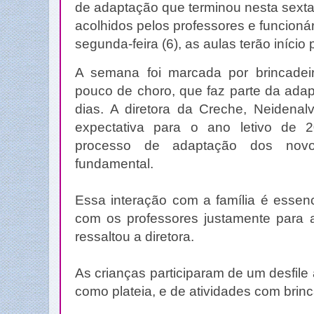
de adaptação que terminou nesta sexta-f
acolhidos pelos professores e funcionár
segunda-feira (6), as aulas terão início
A semana foi marcada por brincadei
pouco de choro, que faz parte da adap
dias. A diretora da Creche, Neidenal
expectativa para o ano letivo de 
processo de adaptação dos novo
fundamental.
Essa interação com a família é essen
com os professores justamente para a
ressaltou a diretora.
As crianças participaram de um desfile 
como plateia, e de atividades com brinc