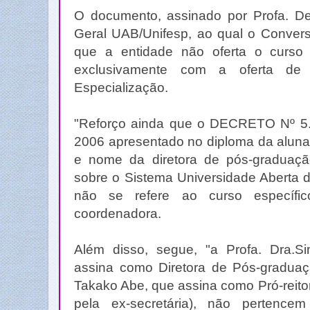
O documento, assinado por Profa. D
Geral UAB/Unifesp, ao qual o Conversa
que a entidade não oferta o curso
exclusivamente com a oferta de
Especialização.
"Reforço ainda que o DECRETO Nº 
2006 apresentado no diploma da aluna,
e nome da diretora de pós-graduação
sobre o Sistema Universidade Aberta d
não se refere ao curso específic
coordenadora.
Além disso, segue, "a Profa. Dra.S
assina como Diretora de Pós-graduaç
Takako Abe, que assina como Pró-reito
pela ex-secretária), não pertenc