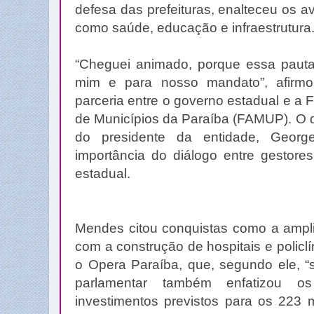
defesa das prefeituras, enalteceu os 
como saúde, educação e infraestrutura
“Cheguei animado, porque essa pauta 
mim e para nosso mandato”, afirm
parceria entre o governo estadual e a
de Municípios da Paraíba (FAMUP). O d
do presidente da entidade, Georg
importância do diálogo entre gestore
estadual.
Mendes citou conquistas como a amp
com a construção de hospitais e polic
o Opera Paraíba, que, segundo ele, “s
parlamentar também enfatizou 
investimentos previstos para os 223 m