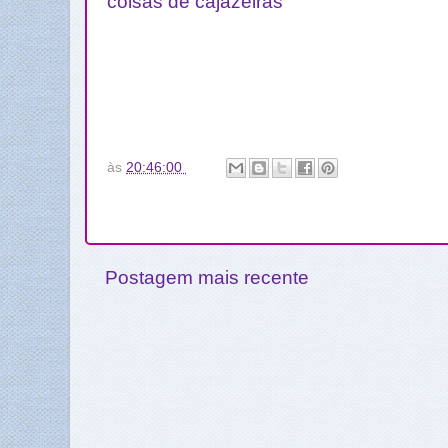
coisas de cajazeiras
às
20:46:00
Postagem mais recente