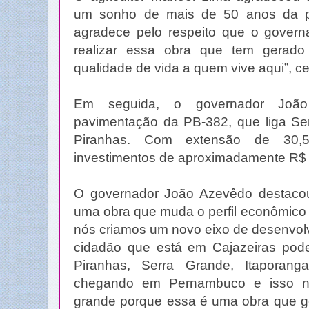
um sonho de mais de 50 anos da po
agradece pelo respeito que o gover
realizar essa obra que tem gerado
qualidade de vida a quem vive aqui”, ce
Em seguida, o governador João
pavimentação da PB-382, que liga S
Piranhas. Com extensão de 30,
investimentos de aproximadamente R$ 
O governador João Azevêdo destacou
uma obra que muda o perfil econômico 
nós criamos um novo eixo de desenvolv
cidadão que está em Cajazeiras po
Piranhas, Serra Grande, Itaporang
chegando em Pernambuco e isso n
grande porque essa é uma obra que ge