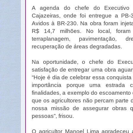
A agenda do chefe do Executivo e
Cajazeiras, onde foi entregue a PB-
Avidos à BR-230. Na obra foram injet
R$ 14,7 milhões. No local, foram
terraplanagem, pavimentação, d
recuperação de áreas degradadas.
Na oportunidade, o chefe do Execut
satisfação de entregar uma obra aguar
“Hoje é dia de celebrar essa conquista
importância porque uma estrada 
finalidades, a exemplo do escoamento
que os agricultores não percam parte
nossa missão de assegurar obras 
pessoas”, frisou.
O agricultor Manoel Lima agradeceu a