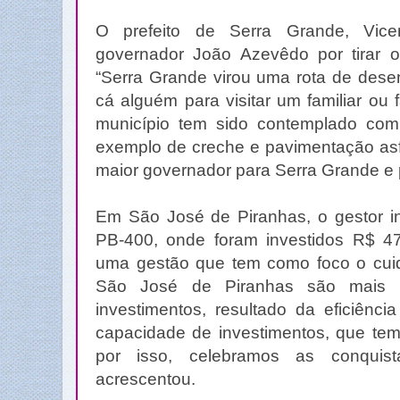
O prefeito de Serra Grande, Vic
governador João Azevêdo por tirar o
“Serra Grande virou uma rota de dese
cá alguém para visitar um familiar ou
município tem sido contemplado com
exemplo de creche e pavimentação asf
maior governador para Serra Grande e p
Em São José de Piranhas, o gestor i
PB-400, onde foram investidos R$ 4
uma gestão que tem como foco o cu
São José de Piranhas são mais
investimentos, resultado da eficiênci
capacidade de investimentos, que te
por isso, celebramos as conquis
acrescentou.