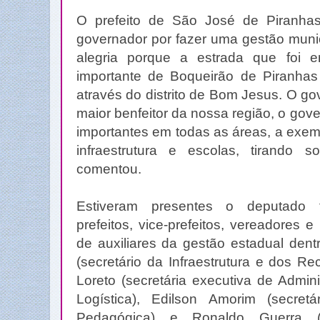
O prefeito de São José de Piranhas
governador por fazer uma gestão munic
alegria porque a estrada que foi e
importante de Boqueirão de Piranha
através do distrito de Bom Jesus. O g
maior benfeitor da nossa região, o gove
importantes em todas as áreas, a exe
infraestrutura e escolas, tirando 
comentou.
Estiveram presentes o deputado f
prefeitos, vice-prefeitos, vereadores e
de auxiliares da gestão estadual den
(secretário da Infraestrutura e dos Re
Loreto (secretária executiva de Admin
Logística), Edilson Amorim (secret
Pedagógica) e Ronaldo Guerra 