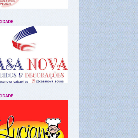
CIDADE
CIDADE