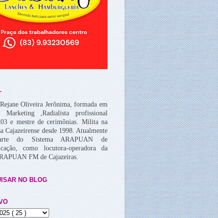
L
Rejane Oliveira Jerônima, formada em
, Marketing ,Radialista profissional
03 e mestre de cerimônias. Milita na
a Cajazeirense desde 1998. Atualmente
arte do Sistema ARAPUAN de
cação, como locutora-operadora da
ARAPUAN FM de Cajazeiras.
ISAR NO BLOG
VO