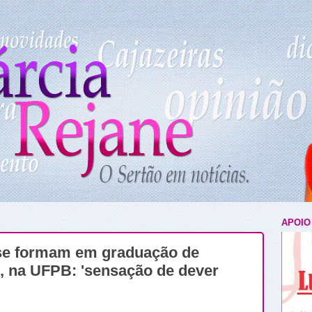
APOIO
se formam em graduação de
A, na UFPB: 'sensação de dever