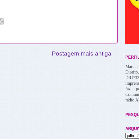
Postagem mais antiga
PERFI
Márcia 
Direito
DRT/32
imprens
faz p
Comuni
rádio 
PESQU
ARQUI