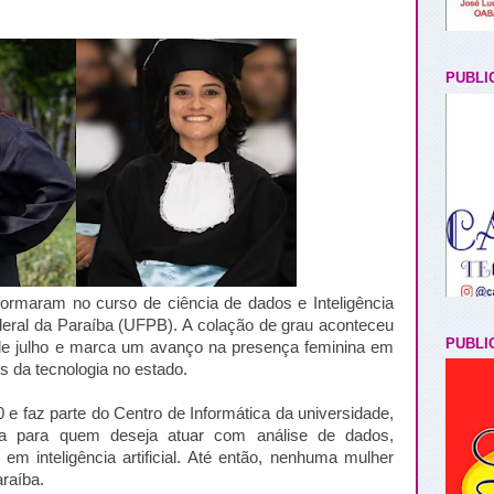
PUBLI
formaram no curso de ciência de dados e Inteligência
Federal da Paraíba (UFPB). A colação de grau aconteceu
PUBLI
e julho e marca um avanço na presença feminina em
 da tecnologia no estado.
 e faz parte do Centro de Informática da universidade,
a para quem deseja atuar com análise de dados,
em inteligência artificial. Até então, nenhuma mulher
raíba.