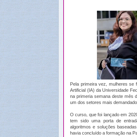
Pela primeira vez, mulheres se 
Artificial (IA) da Universidade 
na primeria semana deste mês d
um dos setores mais demandados
O curso, que foi lançado em 2020
tem sido uma porta de entrad
algoritmos e soluções baseadas 
havia concluído a formação na Pa