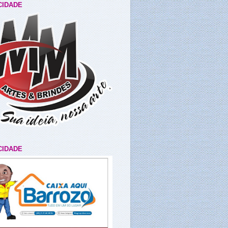
CIDADE
CIDADE