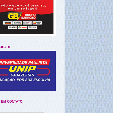
CIDADE
 EM CONTATO