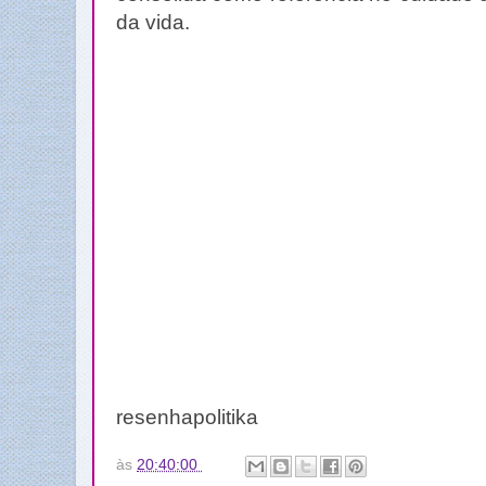
da vida.
resenhapolitika
às
20:40:00