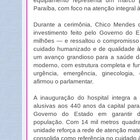
equipamento representa um marco 
Paraíba, com foco na atenção integral 
Durante a cerimônia, Chico Mendes 
investimento feito pelo Governo do
milhões — e ressaltou o compromisso
cuidado humanizado e de qualidade à
um avanço grandioso para a saúde d
moderno, com estrutura completa e fu
urgência, emergência, ginecologia, o
afirmou o parlamentar.
A inauguração do hospital integra 
alusivas aos 440 anos da capital para
Governo do Estado em garantir d
população. Com 14 mil metros quadra
unidade reforça a rede de atenção mater
consolida como referência no cuidado 