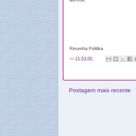
afirmou.
Resenha Politika
às
21:53:00
Postagem mais recente