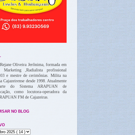
L
Rejane Oliveira Jerônima, formada em
, Marketing ,Radialista profissional
03 e mestre de cerimônias. Milita na
a Cajazeirense desde 1998. Atualmente
arte do Sistema ARAPUAN de
cação, como locutora-operadora da
ARAPUAN FM de Cajazeiras.
ISAR NO BLOG
VO