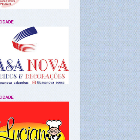
CIDADE
CIDADE