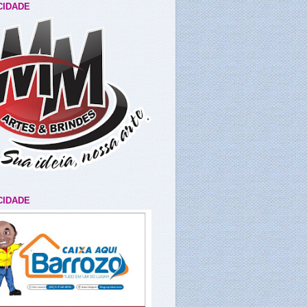
CIDADE
CIDADE