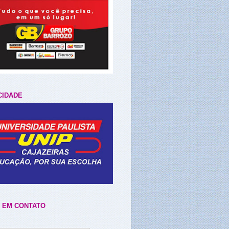
CIDADE
 EM CONTATO