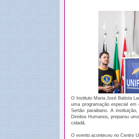
O Instituto Maria José Batista La
uma programação especial em 
Sertão paraibano. A instituiçã
Direitos Humanos, preparou uma 
cidadã.
O evento aconteceu no Centro Un