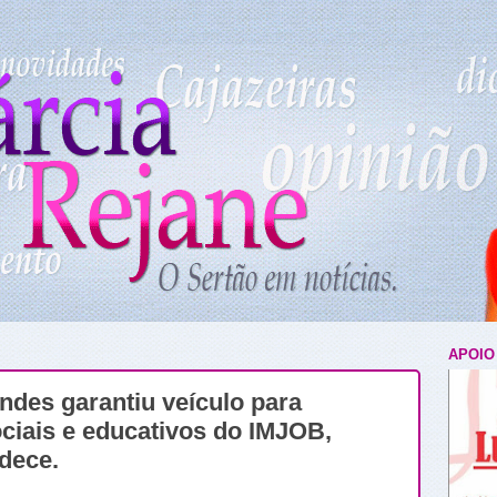
APOIO
des garantiu veículo para
ociais e educativos do IMJOB,
dece.