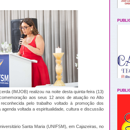
PUBLI
PUBLI
cerda (IMJOB) realizou na noite desta quinta-feira (13)
comemoração aos seus 12 anos de atuação no Alto
o, reconhecida pelo trabalho voltado à promoção dos
agenda voltada a espiritualidade, cultura e discussão
iversitário Santa Maria (UNIFSM), em Cajazeiras, no