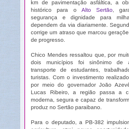
km de pavimentação asfáltica, a o
histórico para o
Alto Sertão
, gar
segurança e dignidade para milh
dependem da via diariamente. Segundo
corrige um atraso que marcou geraçõe
de progresso.
Chico Mendes ressaltou que, por muit
dois municípios foi sinônimo de a
transporte de estudantes, trabalhad
turistas. Com o investimento realiza
por meio do governador João Azevê
Lucas Ribeiro, a região passa a c
moderna, segura e capaz de transform
produz no Sertão paraibano.
Para o deputado, a PB-382 impulsion