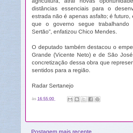
agricultura, atrai novas oportunid
distâncias essenciais para o desenv
estrada não é apenas asfalto; é futuro,
que o governo segue trabalhando 
Sertão”, enfatizou Chico Mendes.
O deputado também destacou o empen
Grande (Vicente Neto) e de São José 
concretização dessa obra que represe
sentidos para a região.
Radar Sertanejo
às
16:55:00
Postagem mais recente