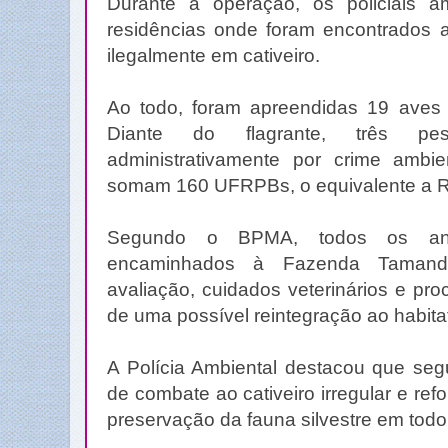
Durante a operação, os policiais amb
residências onde foram encontrados a
ilegalmente em cativeiro.
Ao todo, foram apreendidas 19 aves s
Diante do flagrante, três pe
administrativamente por crime ambie
somam 160 UFRPBs, o equivalente a R
Segundo o BPMA, todos os anim
encaminhados à Fazenda Tamand
avaliação, cuidados veterinários e pro
de uma possível reintegração ao habitat
A Polícia Ambiental destacou que seg
de combate ao cativeiro irregular e r
preservação da fauna silvestre em todo