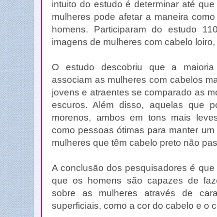
intuito do estudo é determinar até qu
mulheres pode afetar a maneira como 
homens. Participaram do estudo 11
imagens de mulheres com cabelo loiro,
O estudo descobriu que a maiori
associam as mulheres com cabelos ma
jovens e atraentes se comparado as 
escuros. Além disso, aquelas que p
morenos, ambos em tons mais leves
como pessoas ótimas para manter um r
mulheres que têm cabelo preto não p
A conclusão dos pesquisadores é que 
que os homens são capazes de faze
sobre as mulheres através de carac
superficiais, como a cor do cabelo e o 