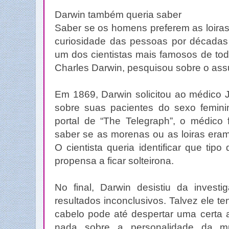
Darwin também queria saber
Saber se os homens preferem as loira
curiosidade das pessoas por décadas 
um dos cientistas mais famosos de tod
Charles Darwin, pesquisou sobre o ass
Em 1869, Darwin solicitou ao médico
sobre suas pacientes do sexo femin
portal de “The Telegraph”, o médico
saber se as morenas ou as loiras era
O cientista queria identificar que tip
propensa a ficar solteirona.
No final, Darwin desistiu da investi
resultados inconclusivos. Talvez ele t
cabelo pode até despertar uma certa a
nada sobre a personalidade da m