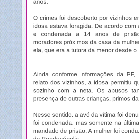
anos.
O crimes foi descoberto por vizinhos
idosa estava foragida. De acordo com 
e condenada a 14 anos de prisão
moradores próximos da casa da mulher
ela, que era a tutora da menor desde o 
Ainda conforme informações da PF, 
relato dos vizinhos, a idosa permitiu
sozinho com a neta. Os abusos t
presença de outras crianças, primos da 
Nesse sentido, a avó da vítima foi denu
foi condenada, mas somente na última 
mandado de prisão. A mulher foi conduz
de Rondonópolis.