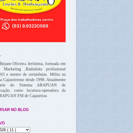
L
Rejane Oliveira Jerônima, formada em
, Marketing ,Radialista profissional
03 e mestre de cerimônias. Milita na
a Cajazeirense desde 1998. Atualmente
arte do Sistema ARAPUAN de
cação, como locutora-operadora da
ARAPUAN FM de Cajazeiras.
ISAR NO BLOG
VO