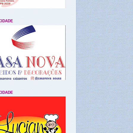
CIDADE
CIDADE