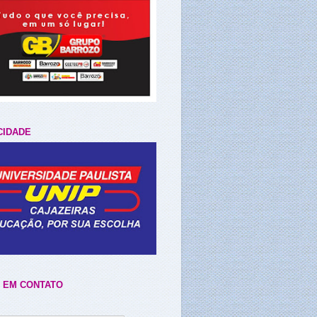
CIDADE
 EM CONTATO