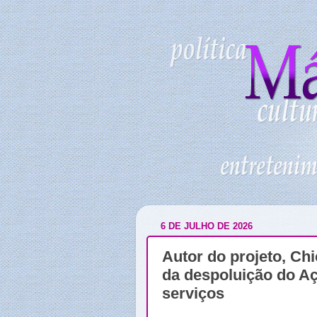
6 DE JULHO DE 2026
Autor do projeto, Ch
da despoluição do Aç
serviços