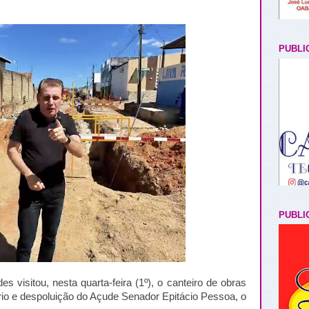
PUBLI
PUBLI
 visitou, nesta quarta-feira (1º), o canteiro de obras
rio e despoluição do Açude Senador Epitácio Pessoa, o