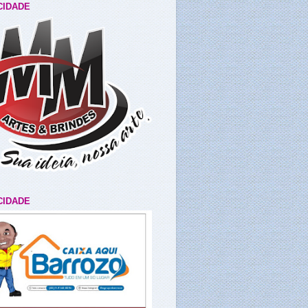
CIDADE
CIDADE